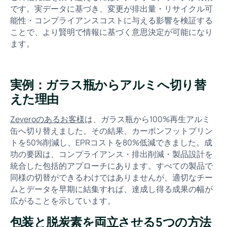
です。実データに基づき、変更が排出量・リサイクル可
能性・コンプライアンスコストに与える影響を検証する
ことで、より賢明で情報に基づく意思決定が可能になり
ます。
実例：ガラス瓶からアルミへ切り替
えた理由
Zeveroのあるお客様
は、ガラス瓶から100%再生アルミ
缶へ切り替えました。その結果、カーボンフットプリン
トを50%削減し、EPRコストを80%低減できました。成
功の要因は、コンプライアンス・排出削減・製品設計を
統合した包括的アプローチにあります。すべての製品で
同様の切替ができるわけではありませんが、適切なチー
ムとデータを早期に結集すれば、達成し得る成果の幅が
広がることを示しています。
包装と脱炭素を両立させる5つの方法