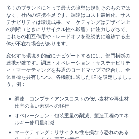
多くのブランドにとって最大の障壁は規制そのものでは
なく、社内の連携不足です。調達はコスト最適化、サス
テナビリティは環境成果、マーケティングはデザイン上
の判断（ときにリサイクル性へ影響）に注力しがちで、
これらの相互作用やトレードオフを継続的に追跡する主
体が不在な場合があります。
変化する環境を的確にナビゲートするには、部門横断の
連携が鍵です。調達・オペレーション・サステナビリテ
ィ・マーケティングを共通のロードマップで統合し、全
体目標を共有しつつ、各機能に適したKPIを設定しましょ
う。例：
調達：コンプライアンスコストの低い素材や再生材
比率の高い素材への移行
オペレーション：包装重量の削減、製造工程のエネ
ルギー使用量削減
マーケティング：リサイクル性を損なう恐れのある