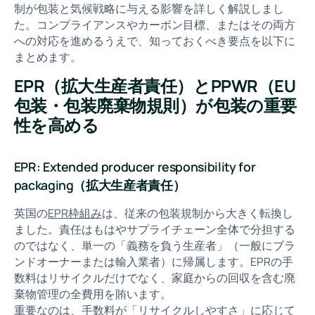
制が包装と気候戦略に与える影響を詳しく解説しまし
た。コンプライアンスやカーボン目標、またはその両方
への対応を進めるうえで、知っておくべき要点を以下に
まとめます。
EPR（拡大生産者責任）とPPWR（EU
包装・包装廃棄物規則）が包装の重要
性を高める
EPR: Extended producer responsibility for
packaging（拡大生産者責任）
英国の
EPR枠組み
は、従来の包装規制から大きく転換し
ました。責任はもはやサプライチェーン全体で分担する
のではなく、単一の「義務を負う生産者」（一般にブラ
ンドオーナーまたは輸入業者）に帰属します。EPRの手
数料はリサイクルだけでなく、家庭からの回収を含む廃
棄物管理の全費用を賄います。
重要なのは、手数料が「リサイクルしやすさ」に応じて