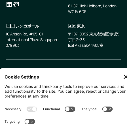
81-87 High Holborn, London
WC1V 6DF
LinkedIn
メールアドレス
🇸🇬 シンガポール
🇯🇵 東京
10 Anson Rd, #05-01,
〒107-0052 東京都港区赤坂5
International Plaza Singapore
丁目2−33
079903
IsaI AkasakA 1405室
無断複写・転載を禁じます。
2026
Zevero. All rights reserved.
プライバシーポリシー
クッキーの設定