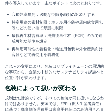
件を導入しています。主なポイントは次のとおりです。
容積効率規則：過剰な空隙を罰則の対象とする
特定用途の素材制限：ホテル用小袋や店内飲食用包
装などの使い捨て形態に制限
最低再生材含有率：消費後再生材（PCR）のみで達
成可能な基準を設定
再利用可能性の義務化：輸送用包装や外食産業向け
容器などで再使用を義務化
これらの変更により、包装はサプライチェーンの周辺的
な事項から、企業の中核的なサステナビリティ課題へと
位置づけが変わります。
包装によって扱いが変わる
規制は包括的ですが、すべての包装が同じ扱いになるわ
けではありません。英国では、EPR（拡大生産者責任）
に基づく廃棄物管理費用は家庭用包装にのみ適用されま