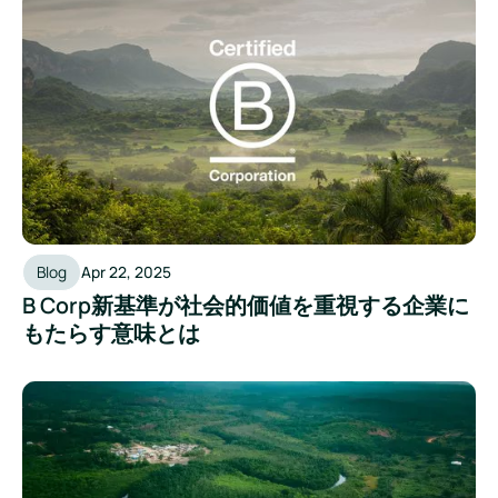
B Corp新基準が社会的価値を重視する企業にもたらす意味
Blog
Apr 22, 2025
B Corp新基準が社会的価値を重視する企業に
もたらす意味とは
CDP報告：知っておくべきこと、および開始方法