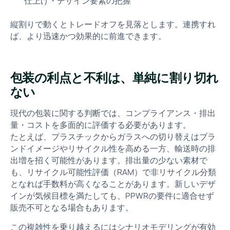
仕上げ・デザイン要素の把握
縦割りで動くとトレードオフを見落とします。連携すれ
ば、より迅速かつ効果的に前進できます。
包装の利点と不利は、単純に割り切れ
ない
現代の包装に関する判断では、コンプライアンス・排出
量・コストを多面的に評価する必要があります。
たとえば、プラスチックからガラスへの切り替えはブラ
ンドイメージやリサイクル性を高める一方、輸送時の排
出増を招く可能性があります。排出量の少ない素材で
も、リサイクル可能性評価（RAM）で非リサイクル分類
となれば手数料が高くなることがあります。新しいデザ
インが気候目標を満たしても、PPWRの要件に適合せず
販売不可となる場合もあります。
この複雑性を乗り越えるにはシナリオモデリングが有効