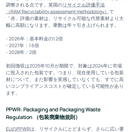
調整される点です。英国の
リサイクル評価手法
（RAM:Recyclability assessment methodology）
で
「赤」評価の素材は、リサイクル可能な代替素材より大
幅に高額になります。乗数は年々引き上げられます。
- 2026年：基本料金の1.2倍
- 2027年：1.6倍
- 2028年：2倍
初回徴収は2025年10月が期限で、対象は2024年に市場
に投入された包装です。つまり、現在使用している包装
材について、まだ影響を実感していなくても、すでに高
いコンプライアンスコストが確定している可能性があり
ます。
PPWR: Packaging and Packaging Waste
Regulation （包装廃棄物規則）
EUのPPWR
は、リサイクルにとどまらず、さらに広い要