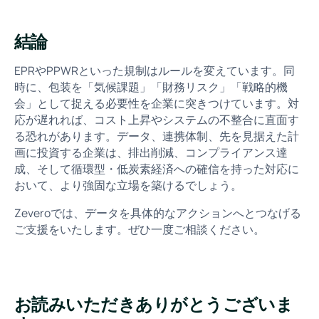
結論
EPRやPPWRといった規制はルールを変えています。同
時に、包装を「気候課題」「財務リスク」「戦略的機
会」として捉える必要性を企業に突きつけています。対
応が遅れれば、コスト上昇やシステムの不整合に直面す
る恐れがあります。データ、連携体制、先を見据えた計
画に投資する企業は、排出削減、コンプライアンス達
成、そして循環型・低炭素経済への確信を持った対応に
おいて、より強固な立場を築けるでしょう。
Zeveroでは、データを具体的なアクションへとつなげる
ご支援をいたします。ぜひ一度ご相談ください。
お読みいただきありがとうございま