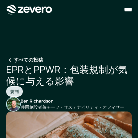
ホーム
すべての投稿
EPRとPPWR：包装規制が気
候に与える影響
規制
Ben Richardson
共同創設者兼チーフ・サステナビリティ・オフィサー