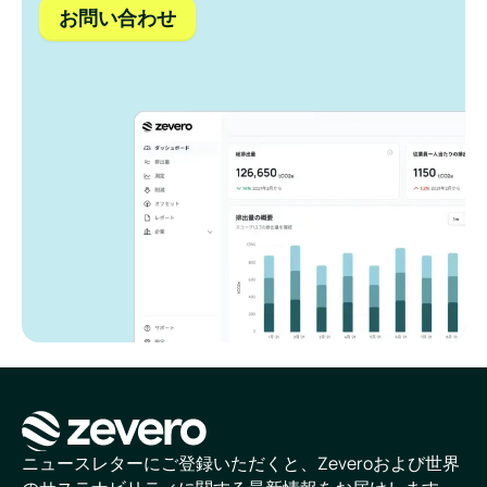
お問い合わせ
ホームページ
ニュースレターにご登録いただくと、Zeveroおよび世界