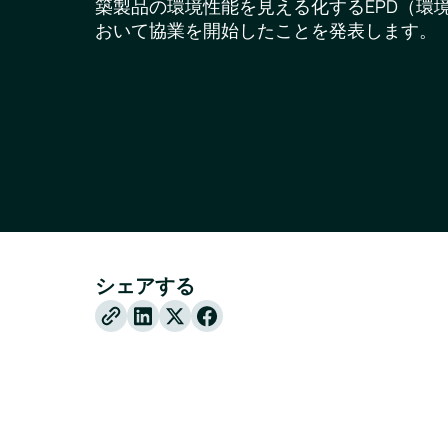
築製品の環境性能を見える化するEPD（環
おいて協業を開始したことを発表します。
シェアする
X
Facebook