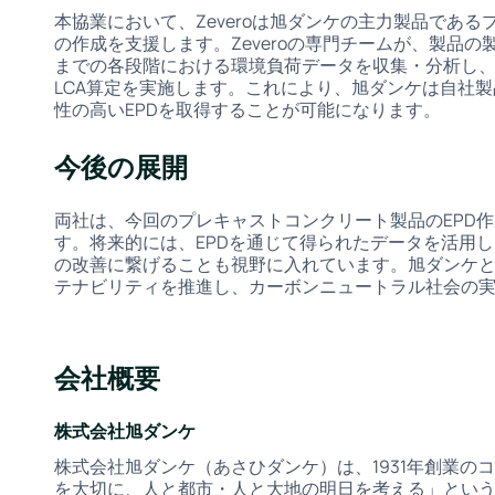
本協業において、Zeveroは旭ダンケの主力製品である
の作成を支援します。Zeveroの専門チームが、製品
までの各段階における環境負荷データを収集・分析し、国際規格
LCA算定を実施します。これにより、旭ダンケは自社
性の高いEPDを取得することが可能になります。
今後の展開
両社は、今回のプレキャストコンクリート製品のEPD
す。将来的には、EPDを通じて得られたデータを活用
の改善に繋げることも視野に入れています。旭ダンケとZ
テナビリティを推進し、カーボンニュートラル社会の
会社概要
株式会社旭ダンケ
株式会社旭ダンケ（あさひダンケ）は、1931年創業の
を大切に、人と都市・人と大地の明日を考える」とい