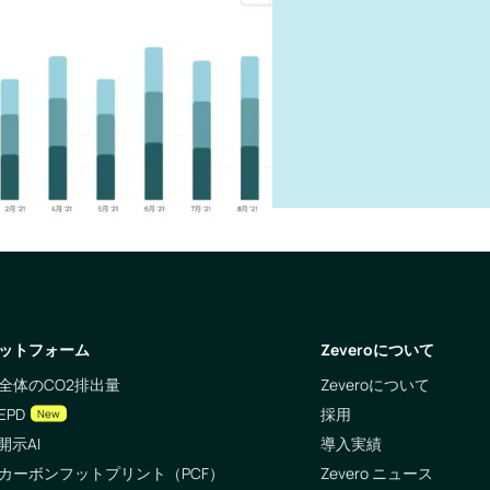
ットフォーム
Zeveroについて
全体のCO2排出量
Zeveroについて
EPD
採用
New
開示AI
導入実績
カーボンフットプリント（PCF）
Zevero ニュース