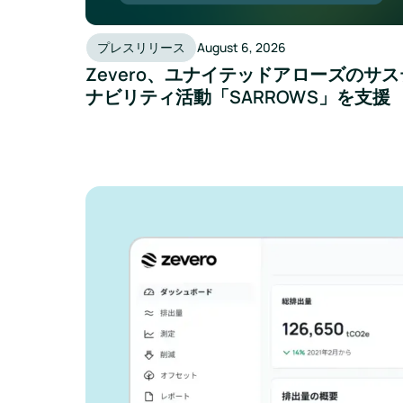
プレスリリース
August 6, 2026
Zevero、ユナイテッドアローズのサス
ナビリティ活動「SARROWS」を支援
Zeveroがどの
告作業を効率化
か、ご紹介しま
ビジネスを成長させ、環境への影
しょう。