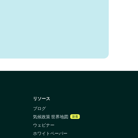
リソース
ブログ
気候政策 世界地図
新着
ウェビナー
ホワイトペーパー