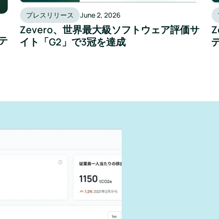
プレスリリース
June 2, 2026
Zevero、世界最大級ソフトウェア評価サ
テ
イト「G2」で3冠を達成
ように報
できる
す。
響を抑えま