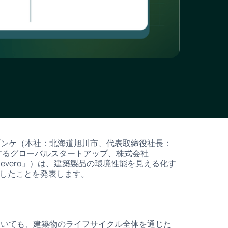
ダンケ（本社：北海道旭川市、代表取締役社長：
するグローバルスタートアップ、株式会社
Zevero」）は、建築製品の環境性能を見える化す
始したことを発表します。
おいても、建築物のライフサイクル全体を通じた