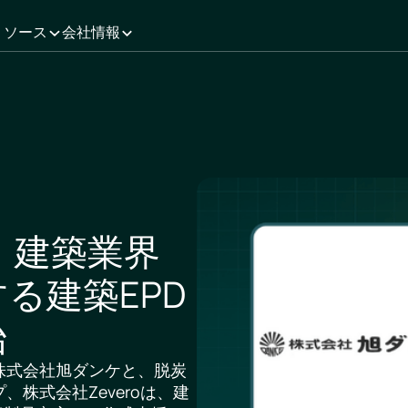
リソース
会社情報
o、建築業界
る建築EPD
始
株式会社旭ダンケと、脱炭
株式会社Zeveroは、建