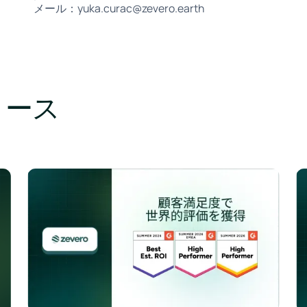
メール：yuka.curac@zevero.earth
リース