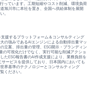
を行っています。工期短縮やコスト削減、環境負荷
海道旭川市に本社を置き、全国へ供給体制を展開
さい。
略を支援するプラットフォーム＆コンサルティング
大の強みであるAIエンジンによる自動排出量マッ
の立案、排出量の管理、ESG開示・ブランディン
出量の可視化だけでなく、実行可能な削減アクショ
たESG報告書のAI作成支援により、業務負担を
企業にサービスを提供しており、日本国内においても
。世界基準のテクノロジーとコンサルティング
ご覧ください。