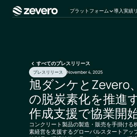
プラットフォーム
導入実績
ホーム
すべてのプレスリリース
プレスリリース
November 4, 2025
旭ダンケとZever
の脱炭素化を推進す
作成支援で協業開
コンクリート製品の製造・販売を手掛ける
素経営を支援するグローバルスタートアップ、