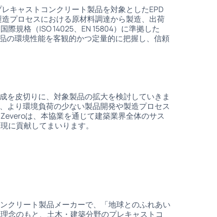
プレキャストコンクリート製品を対象としたEPD
の製造プロセスにおける原材料調達から製造、出荷
（ISO 14025、EN 15804）に準拠した
製品の環境性能を客観的かつ定量的に把握し、信頼
作成を皮切りに、対象製品の拡大を検討していきま
し、より環境負荷の少ない製品開発や製造プロセス
everoは、本協業を通じて建築業界全体のサス
実現に貢献してまいります。
コンクリート製品メーカーで、「地球とのふれあい
う理念のもと、土木・建築分野のプレキャストコ