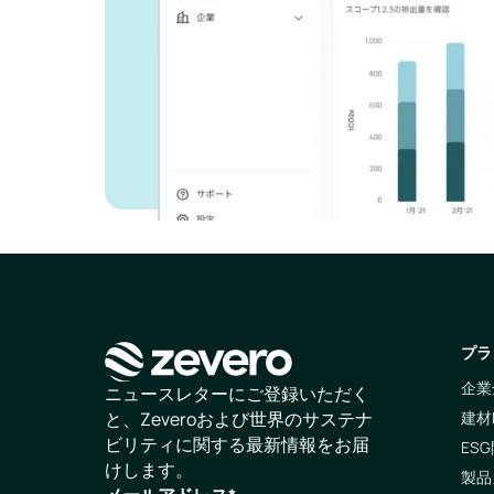
お問い合わせ
プラ
企業
ホームページ
ニュースレターにご登録いただく
建材
と、Zeveroおよび世界のサステナ
ビリティに関する最新情報をお届
ESG
けします。
製品