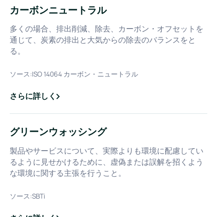
カーボンニュートラル
多くの場合、排出削減、除去、カーボン・オフセットを
通じて、炭素の排出と大気からの除去のバランスをと
る。
ソース:
ISO 14064 カーボン・ニュートラル
さらに詳しく
about
カーボンニュートラル
グリーンウォッシング
製品やサービスについて、実際よりも環境に配慮してい
るように見せかけるために、虚偽または誤解を招くよう
な環境に関する主張を行うこと。
ソース:
SBTi