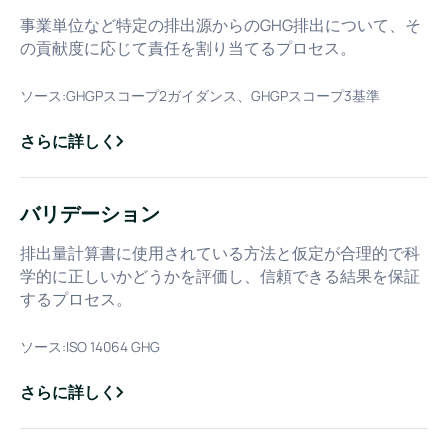
事業単位など特定の排出源からのGHG排出について、そ
の貢献度に応じて責任を割り当てるプロセス。
ソース:
GHGPスコープ2ガイダンス、GHGPスコープ3基準
さらに詳しく
about
アロケーション
バリデーション
排出量計算書に使用されている方法と仮定が合理的で科
学的に正しいかどうかを評価し、信頼できる結果を保証
するプロセス。
ソース:
ISO 14064 GHG
さらに詳しく
about
バリデーション