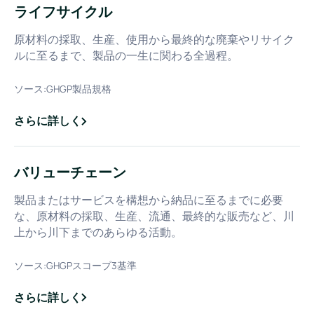
ライフサイクル
原材料の採取、生産、使用から最終的な廃棄やリサイク
ルに至るまで、製品の一生に関わる全過程。
ソース:
GHGP製品規格
さらに詳しく
about
ライフサイクル
バリューチェーン
製品またはサービスを構想から納品に至るまでに必要
な、原材料の採取、生産、流通、最終的な販売など、川
上から川下までのあらゆる活動。
ソース:
GHGPスコープ3基準
さらに詳しく
about
バリューチェーン