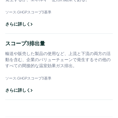
ソース:
GHGPスコープ3基準
さらに詳しく
about
スコープ2排出量
スコープ3排出量
輸送や販売した製品の使用など、上流と下流の両方の活
動を含む、企業のバリューチェーンで発生するその他の
すべての間接的な温室効果ガス排出。
ソース:
GHGPスコープ3基準
さらに詳しく
about
スコープ3排出量