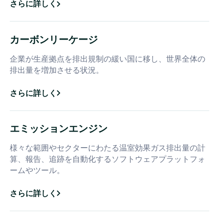
さらに詳しく
about
カーボンクレジット
カーボンリーケージ
企業が生産拠点を排出規制の緩い国に移し、世界全体の
排出量を増加させる状況。
さらに詳しく
about
カーボンリーケージ
エミッションエンジン
様々な範囲やセクターにわたる温室効果ガス排出量の計
算、報告、追跡を自動化するソフトウェアプラットフォ
ームやツール。
さらに詳しく
about
エミッションエンジン