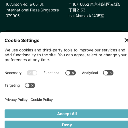
10 Anson Rd, #05-01,
〒107-0052 東京都港区赤坂5
International Plaza Singapore
丁目2−33
079903
IsaI AkasakA 1405室
無断複写・転載を禁じます。
2026
Zevero. All rights reserved.
プライバシーポリシー
クッキーの設定