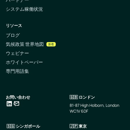
システム稼働状況
リソース
ブログ
気候政策 世界地図
新着
ウェビナー
ホワイトペーパー
専門用語集
お問い合わせ
🇬🇧 ロンドン
81-87 High Holborn, London
WC1V 6DF
LinkedIn
メールアドレス
🇸🇬 シンガポール
🇯🇵 東京