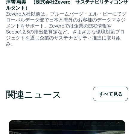
津雪 惠美 （株式会社Zevero サステナビリティコンサ
ルタント）
Zevero入社以前は、ブルームバーグ・エル・ピーにてグ
ローバルデータ部で日本と海外のお客様のデータマネジ
メントをサポート。Zeveroでは企業のESG情報や
Scope1,2,3の排出量算定など、さまざまな環境対策プロ
ジェクトを通じ企業のサステナビリティ推進に取り組
み。
関連ニュース
すべて見る