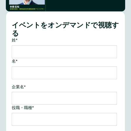
イベントをオンデマンドで視聴す
る
姓
*
名
*
企業名
*
役職・職種
*