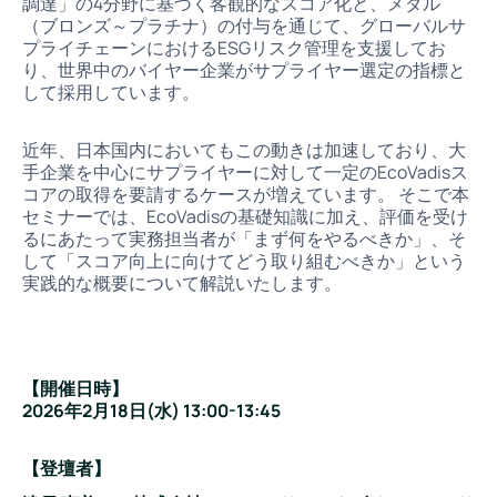
調達」の4分野に基づく客観的なスコア化と、メダル
（ブロンズ～プラチナ）の付与を通じて、グローバルサ
プライチェーンにおけるESGリスク管理を支援してお
り、世界中のバイヤー企業がサプライヤー選定の指標と
して採用しています。
近年、日本国内においてもこの動きは加速しており、大
手企業を中心にサプライヤーに対して一定のEcoVadisス
コアの取得を要請するケースが増えています。 そこで本
セミナーでは、EcoVadisの基礎知識に加え、評価を受け
るにあたって実務担当者が「まず何をやるべきか」、そ
して「スコア向上に向けてどう取り組むべきか」という
実践的な概要について解説いたします。
【開催日時】
2026年2月18日(水) 13:00-13:45
【登壇者】