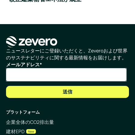
ホームページ
ニュースレターにご登録いただくと、Zeveroおよび世界
のサステナビリティに関する最新情報をお届けします。
メールアドレス
*
プラットフォーム
企業全体のCO2排出量
建材EPD
New