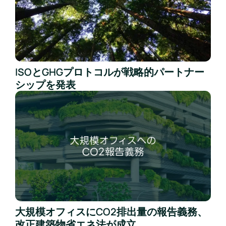
ISOとGHGプロトコルが戦略的パートナー
シップを発表
大規模オフィスにCO2排出量の報告義務、
改正建築物省エネ法が成立