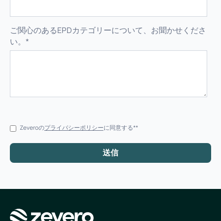
ご関心のあるEPDカテゴリーについて、お聞かせくださ
い。
*
Zeveroの
プライバシーポリシー
に同意する*
*