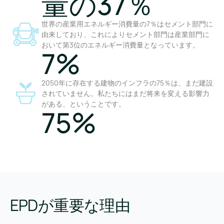
量の37％
世界の産業用エネルギー消費量の7％はセメント部門に
由来しており、これによりセメント部門は産業部門に
おいて第3位のエネルギー消費量となっています。
7%
2050年に存在する建物のインフラの75％は、まだ建設
されていません。私たちにはまだ将来を変える影響力
がある、ということです。
75%
EPDが重要な理由