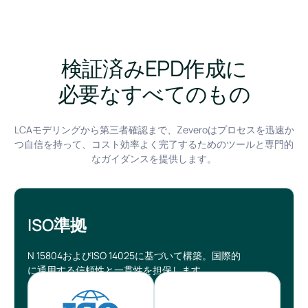
検証済みEPD作成に
必要なすべてのもの
LCAモデリングから第三者確認まで、Zeveroはプロセスを迅速か
つ自信を持って、コスト効率よく完了するためのツールと専門的
なガイダンスを提供します。
ISO準拠
N 15804およびISO 14025に基づいて構築。国際的
に通用する信頼性と一貫性を担保します。