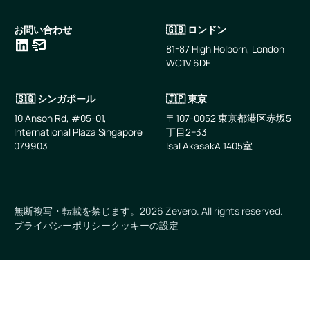
お問い合わせ
🇬🇧 ロンドン
81-87 High Holborn, London
WC1V 6DF
LinkedIn
メールアドレス
🇸🇬 シンガポール
🇯🇵 東京
10 Anson Rd, #05-01,
〒107-0052 東京都港区赤坂5
International Plaza Singapore
丁目2−33
079903
IsaI AkasakA 1405室
無断複写・転載を禁じます。
2026
Zevero. All rights reserved.
プライバシーポリシー
クッキーの設定