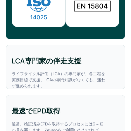
LCA専門家の伴走支援
ライフサイクル評価（LCA）の専門家が、各工程を
実務目線で支援。LCAの専門知識がなくても、迷わ
ず進められます。
最速でEPD取得
通常、検証済みEPDを取得するプロセスには6～12
か月を要します。Zeveroをご利用いただければ、