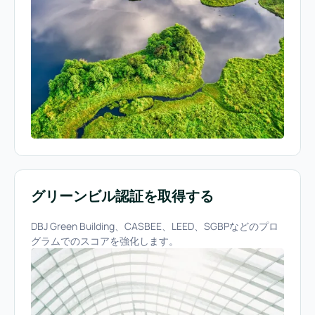
グリーンビル認証を取得する
DBJ Green Building、CASBEE、LEED、SGBPなどのプロ
グラムでのスコアを強化します。