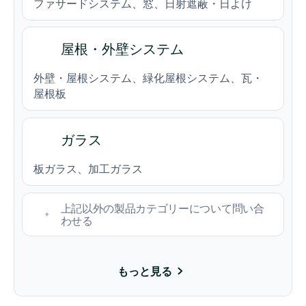
ファサードシステム、窓、日射遮蔽・日よけ
屋根・外壁システム
外壁・屋根システム、緑化屋根システム、瓦・
屋根板
ガラス
板ガラス、加工ガラス
上記以外の製品カテゴリーについて問い合
わせる
Tell us what you manufacture and we'll confirm whether
もっと見る