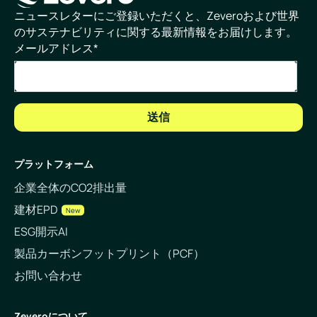
ホームページ
ニュースレターにご登録いただくと、Zeveroおよび世界
のサステナビリティに関する最新情報をお届けします。
メールアドレス
*
プラットフォーム
企業全体のCO2排出量
建材EPD
New
ESG開示AI
製品カーボンフットプリント（PCF）
お問い合わせ
Zeveroについて