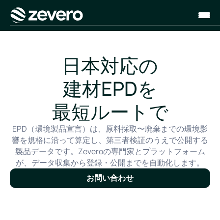
ホーム
日本対応の
建材EPDを
最短ルートで
EPD（環境製品宣言）は、原料採取〜廃棄までの環境影
響を規格に沿って算定し、第三者検証のうえで公開する
製品データです。Zeveroの専門家とプラットフォーム
が、データ収集から登録・公開までを自動化します。
お問い合わせ