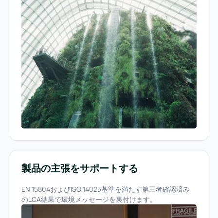
製品の主張をサポートする
EN 15804およびISO 14025基準を満たす第三者確認済み
のLCA結果で環境メッセージを裏付けます。