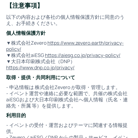
【注意事項】
以下の内容および各社の個人情報保護方針に同意のう
え、お手続きください。
個人情報保護方針
▼株式会社Zevero
https://www.zevero.earth/privacy-
policy/
▼株式会社aiESG
https://aiesg.co.jp/privacy-policy/
▼大日本印刷株式会社（DNP）
https://www.dnp.co.jp/privacy/
取得・提供・共同利用について
- 申込情報は 株式会社Zevero が取得・管理します。
- イベント運営や連絡に必要な範囲で、共催の株式会社
aiESGおよび大日本印刷株式会社へ個人情報（氏名・連
絡先・所属 等）を提供します。
利用目的
- イベントの受付・運営およびテーマに関連する情報提
供。
- Zevero／aiESG／DNP からの製品・サービス、イベン