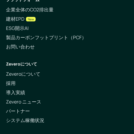
企業全体のCO2排出量
建材EPD
New
ESG開示AI
製品カーボンフットプリント（PCF）
お問い合わせ
Zeveroについて
Zeveroについて
採用
導入実績
Zevero ニュース
パートナー
システム稼働状況