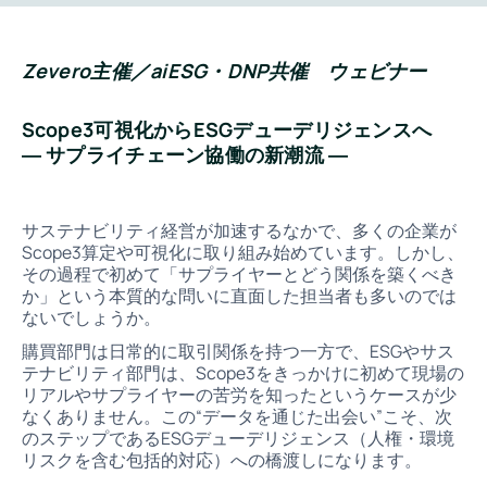
Zevero主催／aiESG・DNP共催 ウェビナー
Scope3可視化からESGデューデリジェンスへ
― サプライチェーン協働の新潮流 ―
サステナビリティ経営が加速するなかで、多くの企業が
Scope3算定や可視化に取り組み始めています。しかし、
その過程で初めて「サプライヤーとどう関係を築くべき
か」という本質的な問いに直面した担当者も多いのでは
ないでしょうか。
購買部門は日常的に取引関係を持つ一方で、ESGやサス
テナビリティ部門は、Scope3をきっかけに初めて現場の
リアルやサプライヤーの苦労を知ったというケースが少
なくありません。この“データを通じた出会い”こそ、次
のステップであるESGデューデリジェンス（人権・環境
リスクを含む包括的対応）への橋渡しになります。