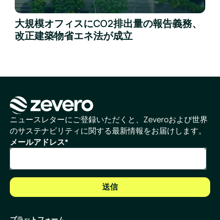
大規模オフィスにCO2排出量の報告義務、
改正建築物省エネ法が成立
ホームページ
ニュースレターにご登録いただくと、Zeveroおよび世界
のサステナビリティに関する最新情報をお届けします。
メールアドレス
*
プラットフォーム