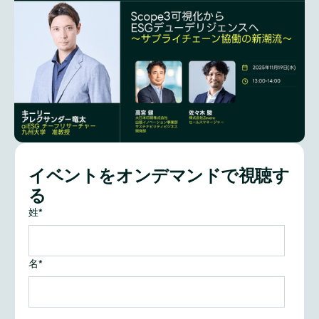
イベントをオンデマンドで視聴す
る
姓
*
名
*