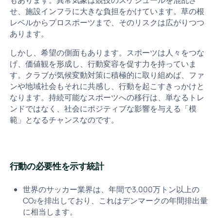
もあります。異常気象は競技のスケジュールを混乱さ
せ、施設インフラに大きな負担をかけています。草の根
レベルからプロスポーツまで、そのリスクは広がりつつ
あります。
しかし、希望の側面もあります。スポーツは人々をつな
げ、価値観を形成し、行動変容を促す力を持っていま
す。クラブが気候変動対策に積極的に取り組めば、ファ
ンや地域社会もそれに共感し、行動を起こすきっかけと
なります。持続可能なスポーツへの移行は、単なるトレ
ンドではなく、社会にポジティブな影響を与える「模
範」となるチャンスなのです。
行動の必要性を示す統計
世界のサッカー業界は、年間で3,000万トン以上の
CO₂を排出しており、これはデンマークの年間排出量
に相当します。