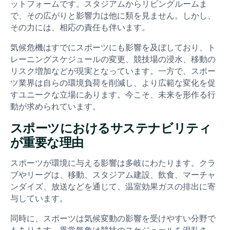
ットフォームです。スタジアムからリビングルームま
で、その広がりと影響力は他に類を見ません。しかし、
その力には、相応の責任も伴います。
気候危機はすでにスポーツにも影響を及ぼしており、ト
レーニングスケジュールの変更、競技場の浸水、移動の
リスク増加などが現実となっています。一方で、スポー
ツ業界は自らの環境負荷を削減し、より広範な変化を促
すユニークな立場にあります。今こそ、未来を形作る行
動が求められています。
スポーツにおけるサステナビリティ
が重要な理由
スポーツが環境に与える影響は多岐にわたります。クラ
ブやリーグは、移動、スタジアム建設、飲食、マーチャ
ンダイズ、放送などを通じて、温室効果ガスの排出に寄
与しています。
同時に、スポーツは気候変動の影響を受けやすい分野で