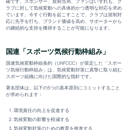
確です。スポンサー、規制当局、ファンはいずれも、ク
ラブに対して気候変動への具体的かつ透明な対応を求め
ています。今すぐ行動を起こすことで、クラブは規制対
応に先手を打ち、ブランド価値を高め、サポーターから
の継続的な支持を獲得することが可能になります。
国連「スポーツ気候行動枠組み」
国連気候変動枠組条約（UNFCCC）が策定した「スポー
ツ気候行動枠組み」は、気候変動対策に真摯に取り組む
スポーツ組織に向けた国際的な指針です。
署名団体は、以下の5つの基本原則にコミットすること
が求められます：
環境責任の向上を促進する
気候変動の影響を軽減する
気候変動対策のための教育を推進する