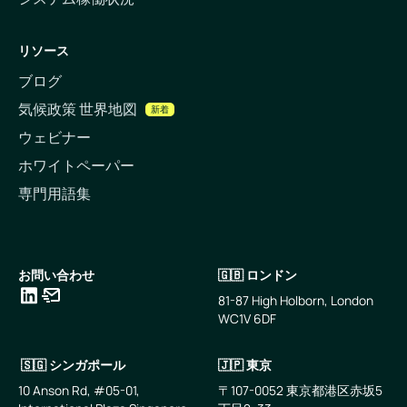
リソース
ブログ
気候政策 世界地図
新着
ウェビナー
ホワイトペーパー
専門用語集
お問い合わせ
🇬🇧 ロンドン
81-87 High Holborn, London
WC1V 6DF
LinkedIn
メールアドレス
🇸🇬 シンガポール
🇯🇵 東京
10 Anson Rd, #05-01,
〒107-0052 東京都港区赤坂5