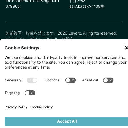
International Plaza Singapore
丁目2−33
079903
IsaI AkasakA 1405室
無断複写・転載を禁じます。
2026
Zevero. All rights reserved.
プライバシーポリシー
クッキーの設定