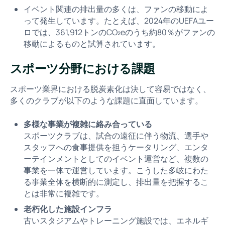
イベント関連の排出量の多くは、ファンの移動によ
って発生しています。たとえば、2024年のUEFAユー
ロでは、361,912トンのCO₂eのうち約80％がファンの
移動によるものと試算されています。
スポーツ分野における課題
スポーツ業界における脱炭素化は決して容易ではなく、
多くのクラブが以下のような課題に直面しています。
多様な事業が複雑に絡み合っている
スポーツクラブは、試合の遠征に伴う物流、選手や
スタッフへの食事提供を担うケータリング、エンタ
ーテインメントとしてのイベント運営など、複数の
事業を一体で運営しています。こうした多岐にわた
る事業全体を横断的に測定し、排出量を把握するこ
とは非常に複雑です。
老朽化した施設インフラ
古いスタジアムやトレーニング施設では、エネルギ