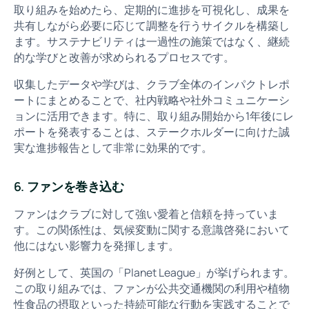
取り組みを始めたら、定期的に進捗を可視化し、成果を
共有しながら必要に応じて調整を行うサイクルを構築し
ます。サステナビリティは一過性の施策ではなく、継続
的な学びと改善が求められるプロセスです。
収集したデータや学びは、クラブ全体のインパクトレポ
ートにまとめることで、社内戦略や社外コミュニケーシ
ョンに活用できます。特に、取り組み開始から1年後にレ
ポートを発表することは、ステークホルダーに向けた誠
実な進捗報告として非常に効果的です。
6. ファンを巻き込む
ファンはクラブに対して強い愛着と信頼を持っていま
す。この関係性は、気候変動に関する意識啓発において
他にはない影響力を発揮します。
好例として、英国の「Planet League」が挙げられます。
この取り組みでは、ファンが公共交通機関の利用や植物
性食品の摂取といった持続可能な行動を実践することで