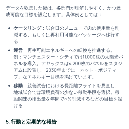
データを収集した後は、各部門が理解しやすく、かつ達
成可能な目標を設定します。具体例としては：
ケータリング
：試合日のメニューで肉の使用量を削
減する、もしくは再利用可能なパッケージへ移行す
る
運営
：再生可能エネルギーへの転換を推進する。
例：マンチェスター・シティでは11,000枚の太陽光パ
ネルを導入。アヤックスは4,200枚のパネルをスタジ
アムに設置し、2030年までに「ネット・ポジティ
ブ」なエネルギー目標を掲げています。
移動
：親善試合における長距離フライトを見直し、
地域試合では環境負荷の少ない移動手段を選択。移
動関連の排出量を年間で○％削減するなどの目標を設
ける
5. 行動と定期的な報告