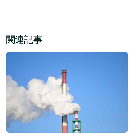
関連記事
Scope1,2,3の二酸化炭素排出量とは