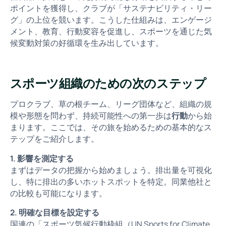
ポイントを獲得し、クラブが「サステナビリティ・リー
グ」の上位を競います。こうした仕組みは、エンゲージ
メント、教育、行動変容を促進し、スポーツを通じた気
候変動対策の好循環を生み出しています。
スポーツ組織のための次のステップ
プロクラブ、草の根チーム、リーグ団体など、組織の規
模や形態を問わず、持続可能性への第一歩は
行動
から始
まります。ここでは、その旅を始めるための基本的なス
テップをご紹介します。
1. 影響を測定する
まずはデータの把握から始めましょう。排出量を可視化
し、特に排出の多いホットスポットを特定。同業他社と
の比較も可能になります。
2. 明確な目標を設定する
国連の「スポーツ気候行動枠組（UN Sports for Climate