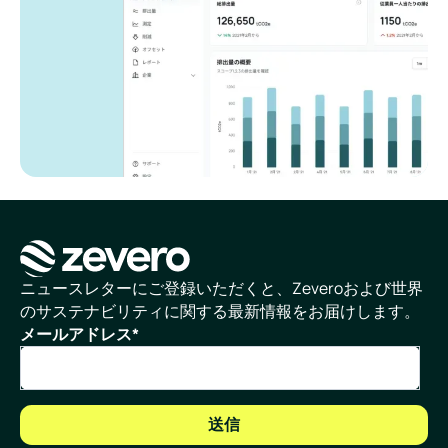
ホームページ
ニュースレターにご登録いただくと、Zeveroおよび世界
のサステナビリティに関する最新情報をお届けします。
メールアドレス
*