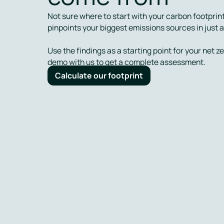
Not sure where to start with your carbon footprin
pinpoints your biggest emissions sources in just 
Use the findings as a starting point for your net z
demo with us to get a complete assessment.
Calculate our footprint