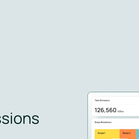
ssions