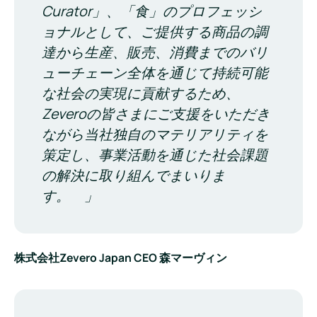
Curator」、「食」のプロフェッシ
ョナルとして、ご提供する商品の調
達から生産、販売、消費までのバリ
ューチェーン全体を通じて持続可能
な社会の実現に貢献するため、
Zeveroの皆さまにご支援をいただき
ながら当社独自のマテリアリティを
策定し、事業活動を通じた社会課題
の解決に取り組んでまいりま
す。 」
株式会社Zevero Japan CEO 森マーヴィン