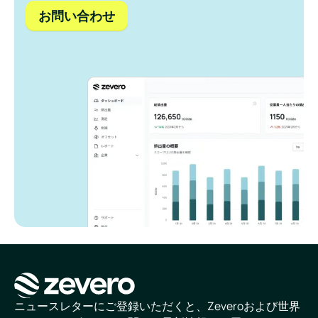
お問い合わせ
ホームページ
ニュースレターにご登録いただくと、Zeveroおよび世界