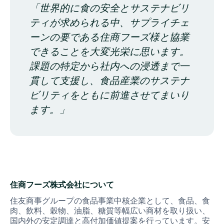
「世界的に食の安全とサステナビリ
ティが求められる中、サプライチェ
ーンの要である住商フーズ様と協業
できることを大変光栄に思います。
課題の特定から社内への浸透まで一
貫して支援し、食品産業のサステナ
ビリティをともに前進させてまいり
ます。」
住商フーズ株式会社について
住友商事グループの食品事業中核企業として、食品、食
肉、飲料、穀物、油脂、糖質等幅広い商材を取り扱い、
国内外の安定調達と高付加価値提案を行っています。安