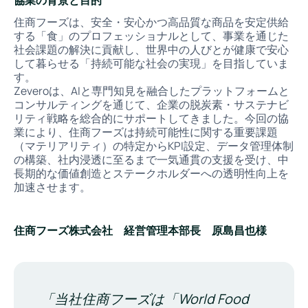
住商フーズは、安全・安心かつ高品質な商品を安定供給
する「食」のプロフェッショナルとして、事業を通じた
社会課題の解決に貢献し、世界中の人びとが健康で安心
して暮らせる「持続可能な社会の実現」を目指していま
す。
Zeveroは、AIと専門知見を融合したプラットフォームと
コンサルティングを通じて、企業の脱炭素・サステナビ
リティ戦略を総合的にサポートしてきました。今回の協
業により、住商フーズは持続可能性に関する重要課題
（マテリアリティ）の特定からKPI設定、データ管理体制
の構築、社内浸透に至るまで一気通貫の支援を受け、中
長期的な価値創造とステークホルダーへの透明性向上を
加速させます。
住商フーズ株式会社 経営管理本部長 原島昌也様
「当社住商フーズは「World Food