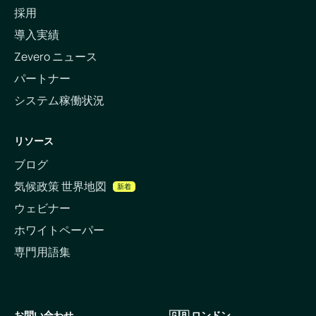
採用
導入実績
Zevero ニュース
パートナー
システム稼働状況
リソース
ブログ
気候政策 世界地図
新着
ウェビナー
ホワイトペーパー
専門用語集
お問い合わせ
🇬🇧 ロンドン