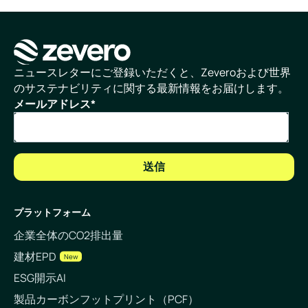
ホームページ
ニュースレターにご登録いただくと、Zeveroおよび世界
のサステナビリティに関する最新情報をお届けします。
メールアドレス
*
プラットフォーム
企業全体のCO2排出量
建材EPD
New
ESG開示AI
製品カーボンフットプリント（PCF）