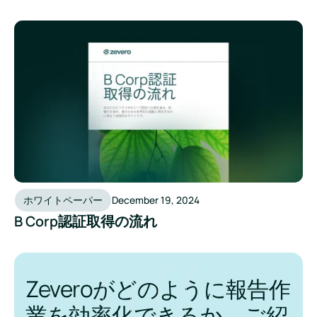
B Corp認証取得の流れ
ホワイトペーパー
December 19, 2024
B Corp認証取得の流れ
Zeveroがどのように報告作
業を効率化できるか、ご紹