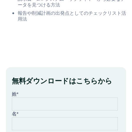
ータを見つける方法
報告や削減計画の出発点としてのチェックリスト活
用法
無料ダウンロードはこちらから
姓
*
名
*