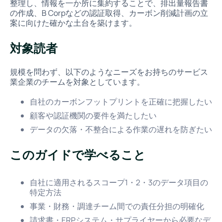
整理し、情報を一か所に集約することで、排出量報告書
の作成、B Corpなどの認証取得、カーボン削減計画の立
案に向けた確かな土台を築けます。
対象読者
規模を問わず、以下のようなニーズをお持ちのサービス
業企業のチームを対象としています。
自社のカーボンフットプリントを正確に把握したい
顧客や認証機関の要件を満たしたい
データの欠落・不整合による作業の遅れを防ぎたい
このガイドで学べること
自社に適用されるスコープ1・2・3のデータ項目の
特定方法
事業・財務・調達チーム間での責任分担の明確化
請求書・ERPシステム・サプライヤーから必要なデ