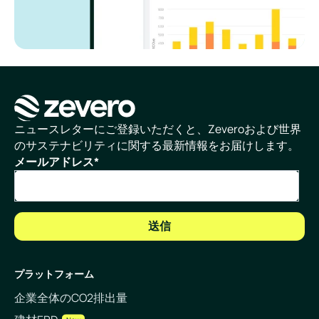
ホームページ
ニュースレターにご登録いただくと、Zeveroおよび世界
のサステナビリティに関する最新情報をお届けします。
メールアドレス
*
プラットフォーム
企業全体のCO2排出量