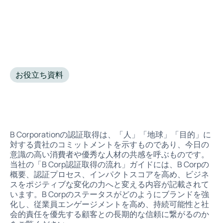
お役立ち資料
•
December 19, 2024
B Corporationの認証取得は、「人」「地球」「目的」に
対する貴社のコミットメントを示すものであり、今日の
意識の高い消費者や優秀な人材の共感を呼ぶものです。
当社の「B Corp認証取得の流れ」ガイドには、B Corpの
概要、認証プロセス、インパクトスコアを高め、ビジネ
スをポジティブな変化の力へと変える内容が記載されて
います。B Corpのステータスがどのようにブランドを強
化し、従業員エンゲージメントを高め、持続可能性と社
会的責任を優先する顧客との長期的な信頼に繋がるのか