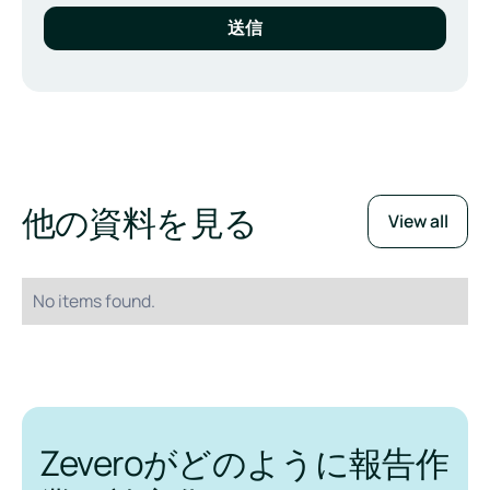
他の資料を見る
View all
No items found.
Zeveroがどのように報告作