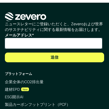
ホームページ
ニュースレターにご登録いただくと、Zeveroおよび世界
のサステナビリティに関する最新情報をお届けします。
メールアドレス
*
プラットフォーム
企業全体のCO2排出量
建材EPD
New
ESG開示AI
製品カーボンフットプリント（PCF）