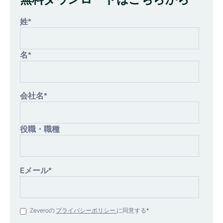
姓
*
名
*
会社名
*
役職・職種
Eメール
*
Zeveroの
プライバシーポリシー
に同意する
*