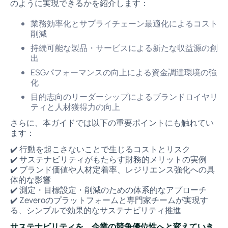
のように実現できるかを紹介します：
業務効率化とサプライチェーン最適化によるコスト
削減
持続可能な製品・サービスによる新たな収益源の創
出
ESGパフォーマンスの向上による資金調達環境の強
化
目的志向のリーダーシップによるブランドロイヤリ
ティと人材獲得力の向上
さらに、本ガイドでは以下の重要ポイントにも触れてい
ます：
✔️ 行動を起こさないことで生じるコストとリスク
✔️ サステナビリティがもたらす財務的メリットの実例
✔️ ブランド価値や人材定着率、レジリエンス強化への具
体的な影響
✔️ 測定・目標設定・削減のための体系的なアプローチ
✔️ Zeveroのプラットフォームと専門家チームが実現す
る、シンプルで効果的なサステナビリティ推進
サステナビリティを、企業の競争優位性へと変えていき