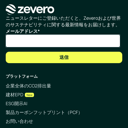
ホームページ
ニュースレターにご登録いただくと、Zeveroおよび世界
のサステナビリティに関する最新情報をお届けします。
メールアドレス
*
プラットフォーム
企業全体のCO2排出量
建材EPD
New
ESG開示AI
製品カーボンフットプリント（PCF）
お問い合わせ