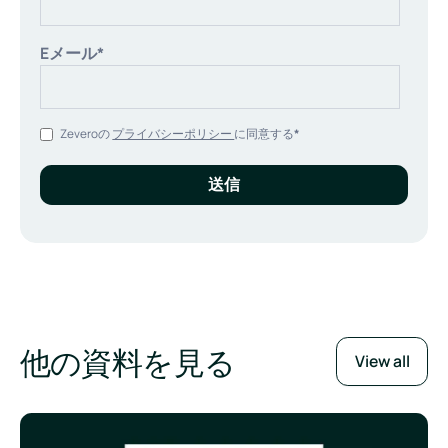
Eメール
*
Zeveroの
プライバシーポリシー
に同意する
*
他の資料を見る
View all
B Corp認証取得の流れ