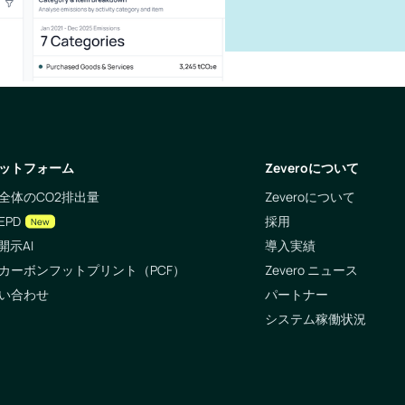
ットフォーム
Zeveroについて
全体のCO2排出量
Zeveroについて
EPD
採用
New
開示AI
導入実績
カーボンフットプリント（PCF）
Zevero ニュース
い合わせ
パートナー
システム稼働状況