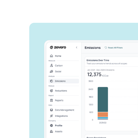
Zeveroがどの
告作業を効率化
か、ご紹介しま
ビジネスを成長させ、環境への影
しょう。
お問い合わせ