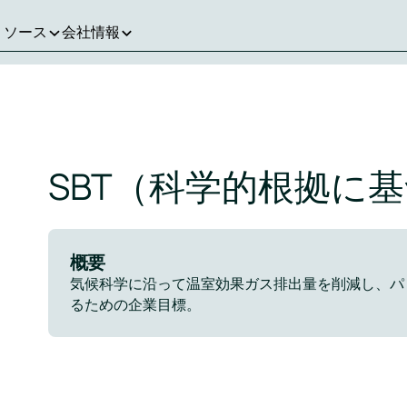
リソース
会社情報
SBT（科学的根拠に
概要
気候科学に沿って温室効果ガス排出量を削減し、パリ
るための企業目標。