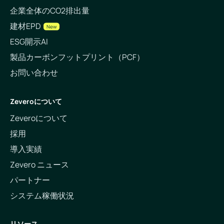
企業全体のCO2排出量
建材EPD
New
ESG開示AI
製品カーボンフットプリント（PCF）
お問い合わせ
Zeveroについて
Zeveroについて
採用
導入実績
Zevero ニュース
パートナー
システム稼働状況
リソース