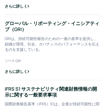
さらに詳しく
about
GHGシンク
グローバル・リポーティング・イニシアティ
ブ（GRI）
GRIは、持続可能性報告のための一連の基準を提供し、
組織が環境、社会、ガバナンスのパフォーマンスを伝え
るのを支援している。
ソース:
GRI
さらに詳しく
about
グローバル・リポーティング・イニシアティブ（GRI）
IFRS S1 サステナビリティ関連財務情報の開
示に関する一般要求事項
国際財務報告基準（IFRS）S1は、企業が持続可能性に関