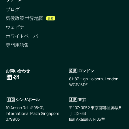
ブログ
気候政策 世界地図
新着
ウェビナー
ホワイトペーパー
専門用語集
お問い合わせ
🇬🇧 ロンドン
81-87 High Holborn, London
WC1V 6DF
LinkedIn
メールアドレス
🇸🇬 シンガポール
🇯🇵 東京
10 Anson Rd, #05-01,
〒107-0052 東京都港区赤坂5
International Plaza Singapore
丁目2−33
079903
IsaI AkasakA 1405室