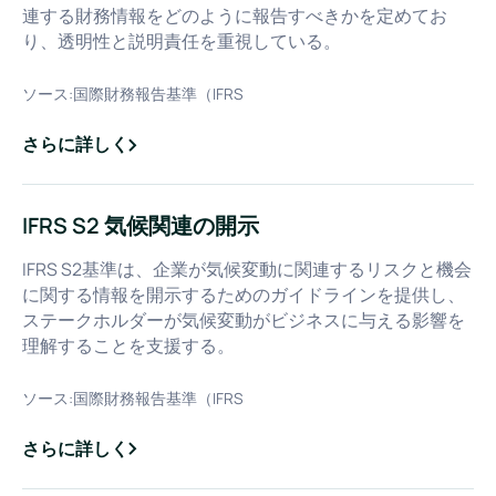
連する財務情報をどのように報告すべきかを定めてお
り、透明性と説明責任を重視している。
ソース:
国際財務報告基準（IFRS
さらに詳しく
about
IFRS S1 サステナビリティ関連財務情報の開示に関する一
IFRS S2 気候関連の開示
IFRS S2基準は、企業が気候変動に関連するリスクと機会
に関する情報を開示するためのガイドラインを提供し、
ステークホルダーが気候変動がビジネスに与える影響を
理解することを支援する。
ソース:
国際財務報告基準（IFRS
さらに詳しく
about
IFRS S2 気候関連の開示