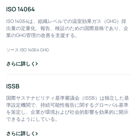
ISO 14064
ISO 14064は、組織レベルでの温室効果ガス（GHG）排
出量の定量化、報告、検証のための国際規格であり、企
業のGHG管理の改善を支援する。
ソース:
ISO 14064 GHG
さらに詳しく
about
ISO 14064
ISSB
国際サステナビリティ基準審議会（ISSB）は独立した基
準設定機関で、持続可能性報告に関するグローバル基準
を策定し、企業が環境および社会的影響を効果的に開示
できるようにしている。
さらに詳しく
about
ISSB