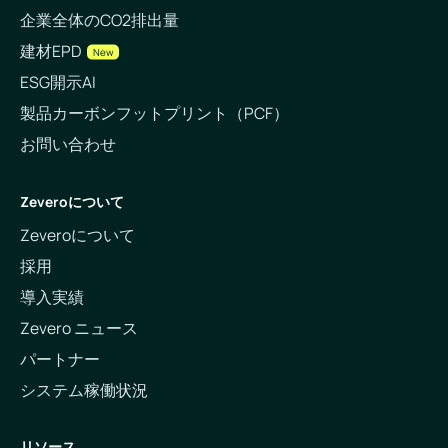
企業全体のCO2排出量
建材EPD
New
ESG開示AI
製品カーボンフットプリント（PCF）
お問い合わせ
Zeveroについて
Zeveroについて
採用
導入実績
Zevero ニュース
パートナー
システム稼働状況
リソース