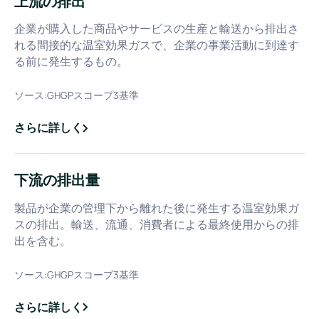
上流の排出
企業が購入した商品やサービスの生産と輸送から排出さ
れる間接的な温室効果ガスで、企業の事業活動に到達す
る前に発生するもの。
ソース:
GHGPスコープ3基準
さらに詳しく
about
上流の排出
下流の排出量
製品が企業の管理下から離れた後に発生する温室効果ガ
スの排出。輸送、流通、消費者による最終使用からの排
出を含む。
ソース:
GHGPスコープ3基準
さらに詳しく
about
下流の排出量