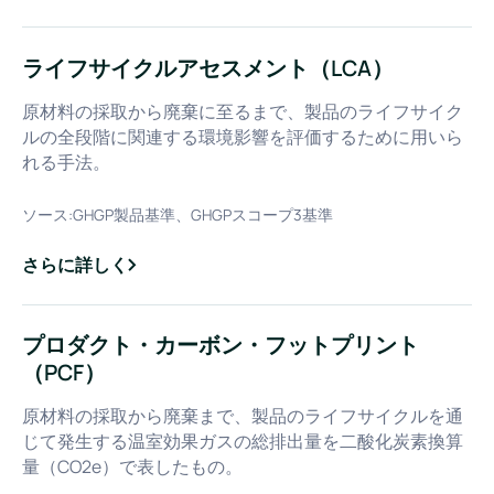
ライフサイクルアセスメント（LCA）
原材料の採取から廃棄に至るまで、製品のライフサイク
ルの全段階に関連する環境影響を評価するために用いら
れる手法。
ソース:
GHGP製品基準、GHGPスコープ3基準
さらに詳しく
about
ライフサイクルアセスメント（LCA）
プロダクト・カーボン・フットプリント
（PCF）
原材料の採取から廃棄まで、製品のライフサイクルを通
じて発生する温室効果ガスの総排出量を二酸化炭素換算
量（CO2e）で表したもの。