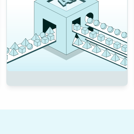
nd supply chain.