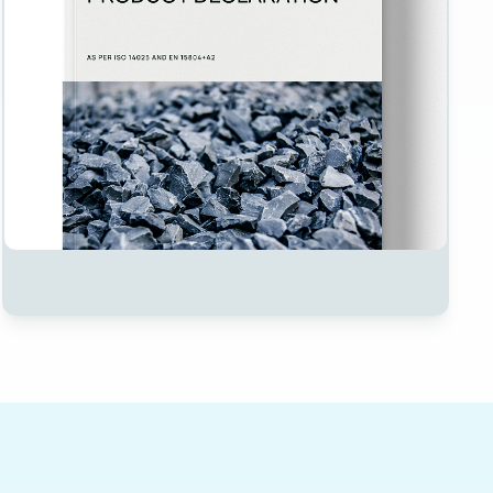
Measure and manage emissions across your operations and su