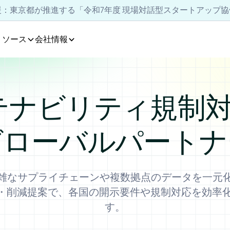
支援：東京都が推進する「令和7年度 現場対話型スタートアップ
リソース
会社情報
テナビリティ規制
グローバルパートナ
雑なサプライチェーンや複数拠点のデータを一元
析・削減提案で、各国の開示要件や規制対応を効率
す。