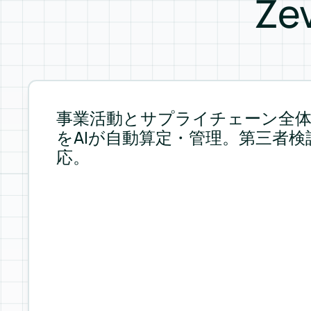
Z
事業活動とサプライチェーン全
をAIが自動算定・管理。第三者検
応。