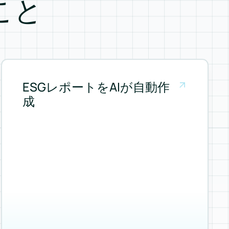
こと
ESGレポートをAIが自動作
成