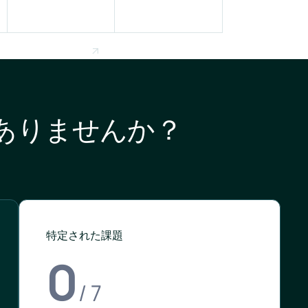
ありませんか？
特定された課題
0
/ 7