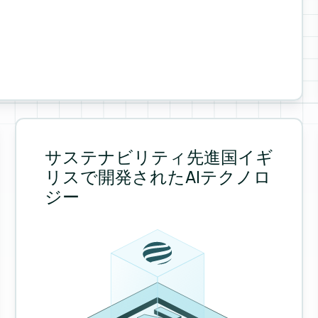
nd supply chain.
サステナビリティ先進国イギ
リスで開発されたAIテクノロ
ジー