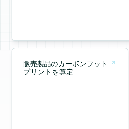
Measure and manage emissions across your operations a
販売製品のカーボンフット
プリントを算定