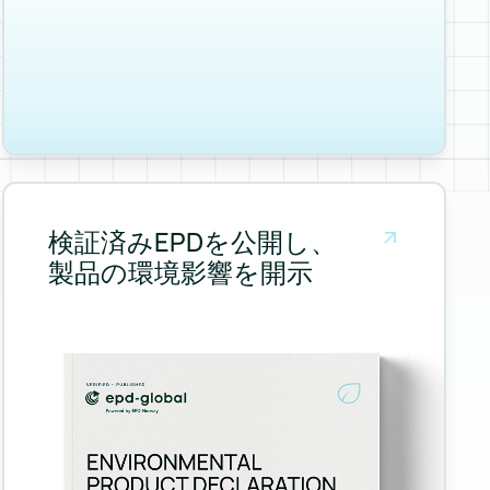
Measure and manage emissions across your operations and su
検証済みEPDを公開し、
製品の環境影響を開示