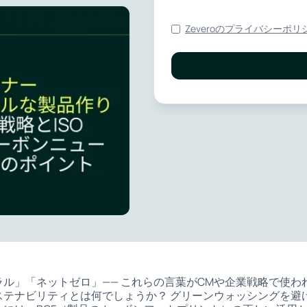
Zeveroのプライバシーポリ
ル」「ネットゼロ」—— これらの言葉がCMや企業戦略で使わ
ステナビリティとは何でしょうか？ グリーンウォッシングを避