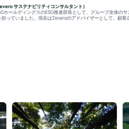
evero サステナビリティコンサルタント）
は、SGホールディングスのESG推進部長として、グループ全体の
担っていました。現在はZeveroのアドバイザーとして、顧