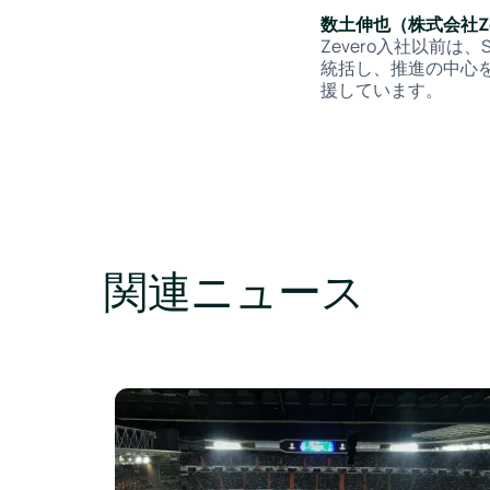
数土伸也（株式会社Z
Zevero入社以前
統括し、推進の中心を
援しています。
関連ニュース