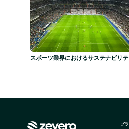
Read more
スポーツ業界におけるサステナビリテ
プラ