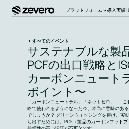
プラットフォーム
導入実績
ホーム
すべてのイベント
サステナブルな製品
PCFの出口戦略とISO 
カーボンニュート
ポイント〜
「カーボンニュートラル」「ネットゼロ」—— こ
略で使われるようになった今、本当に意味のある
でしょうか？ グリーンウォッシングを避け、実
ち出すためには、PCF（製品のカーボンフット
信頼性の高い認証が不可欠です。