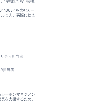
と、信頼性の高い認証
14068-1を含むカー
をふまえ、実際に使え
ビリティ担当者
R担当者
るカーボンマネジメン
成長を支援するため、