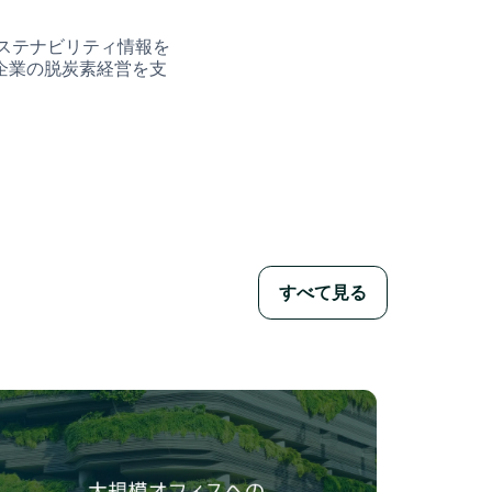
サステナビリティ情報を
客企業の脱炭素経営を支
すべて見る