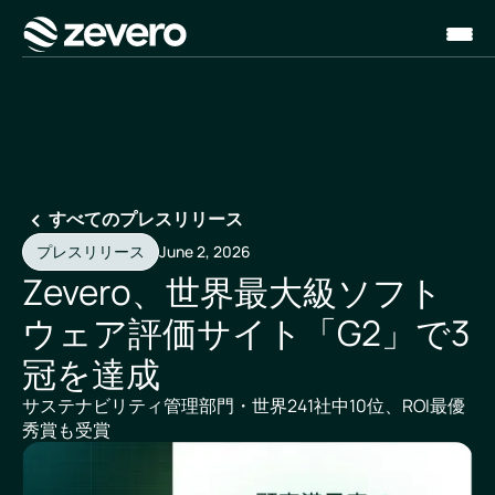
ホーム
すべてのプレスリリース
プレスリリース
June 2, 2026
Zevero、世界最大級ソフト
ウェア評価サイト「G2」で3
冠を達成
サステナビリティ管理部門・世界241社中10位、ROI最優
秀賞も受賞