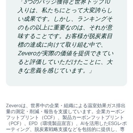
「3つのバッジ獲得と世界トップ10
入りは、私たちにとって大変誇らし
い成果です。しかし、ランキングそ
のもの以上に重要なのは、それが意
味することです。お客様が脱炭素目
標の達成に向けて取り組む中で、
Zeveroが実際の価値を提供できてい
ると評価していただけたことに、大
きな意義を感じています。」
Zeveroは、世界中の企業・組織による温室効果ガス排出
量の測定・削減・報告を支援しています。企業カーボン
フットプリント（CCF）、製品カーボンフットプリント
（PCF）、EPD（環境製品宣言）、AIを活用したESGレポ
ーティング、脱炭素戦略支援などを包括的に提供し、専