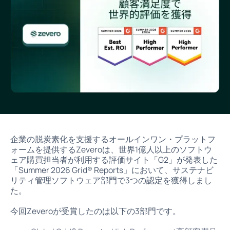
企業の脱炭素化を支援するオールインワン・プラットフ
ォームを提供するZeveroは、世界1億人以上のソフトウ
ェア購買担当者が利用する評価サイト「G2」が発表した
「Summer 2026 Grid® Reports」において、サステナビ
リティ管理ソフトウェア部門で3つの認定を獲得しまし
た。
今回Zeveroが受賞したのは以下の3部門です。