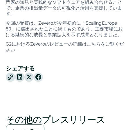
門家の知見と実践的なソフトウェアを組み合わせること
で、企業の排出量データの可視化と活用を支援していま
す。
今回の受賞は、Zeveroが今年初めに「
Scaling Europe
50
」に選出されたことに続くものであり、主要市場にお
ける継続的な成長と事業拡大を示す成果となりました。
G2におけるZeveroのレビューの詳細は
こちら
をご覧くだ
さい
シェアする
X
Facebook
その他のプレスリリース