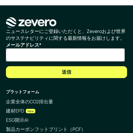
ホームページ
ニュースレターにご登録いただくと、Zeveroおよび世界
のサステナビリティに関する最新情報をお届けします。
メールアドレス
*
プラットフォーム
企業全体のCO2排出量
建材EPD
New
ESG開示AI
製品カーボンフットプリント（PCF）