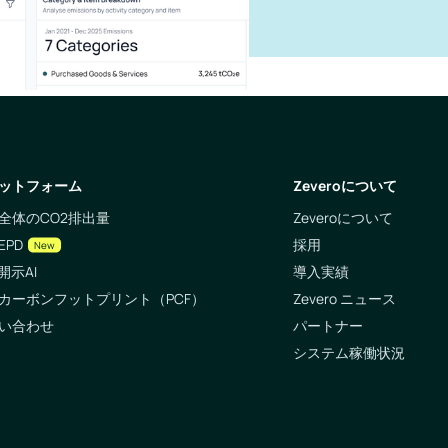
ットフォーム
Zeveroについて
全体のCO2排出量
Zeveroについて
EPD
採用
New
開示AI
導入実績
カーボンフットプリント（PCF）
Zevero ニュース
い合わせ
パートナー
システム稼働状況