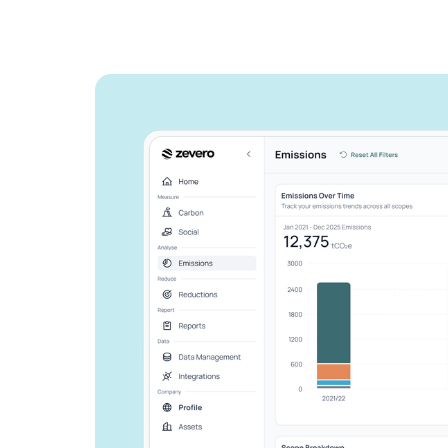
Zeveroがどの
告作業を効率化
か、ご紹介しま
ビジネスを成長させ、環境への影
しょう。
お問い合わせ