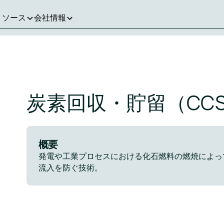
リソース
会社情報
炭素回収・貯留（CC
概要
発電や工業プロセスにおける化石燃料の燃焼によっ
流入を防ぐ技術。