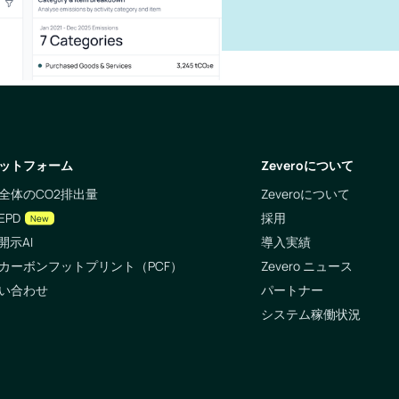
ットフォーム
Zeveroについて
全体のCO2排出量
Zeveroについて
EPD
採用
New
開示AI
導入実績
カーボンフットプリント（PCF）
Zevero ニュース
い合わせ
パートナー
システム稼働状況