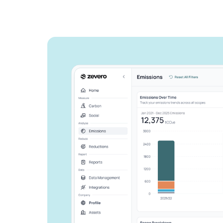
Zeveroがどの
告作業を効率化
か、ご紹介しま
ビジネスを成長させ、環境への影
しょう。
お問い合わせ