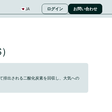
JA
ログイン
お問い合わせ
S）
て排出される二酸化炭素を回収し、大気への