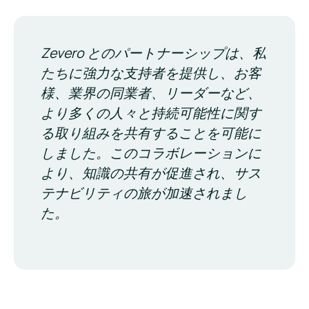
Zevero とのパートナーシップは、私
たちに強力な支持者を提供し、お客
様、業界の同業者、リーダーなど、
より多くの人々と持続可能性に関す
る取り組みを共有することを可能に
しました。このコラボレーションに
より、知識の共有が促進され、サス
テナビリティの旅が加速されまし
た。