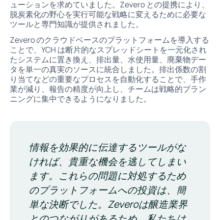
ューションを求めていました。Zevero との提携により、
脱炭素化の野心を実行可能な戦略に変えるために必要な
ツールと専門知識が提供されました。
Zevero のクラウドベースのプラットフォームを導入する
ことで、YCH は断片的なスプレッドシートを一元化され
たシステムに置き換え、排出量、水使用量、廃棄物デー
タを単一の真実のソースに統合しました。排出係数の割
り当てなどの重要なプロセスを自動化することで、手作
業が減り、報告の精度が向上し、チームは戦略的プラン
ニングに集中できるようになりました。
情報を効果的に伝達するツールがな
ければ、貴重な機会を逃してしまい
ます。これらの問題に対処するため
のプラットフォームへの投資は、簡
単な決断でした。Zeveroは醸造業界
とのつながりがあるため、私たちは