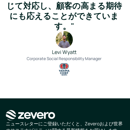
じて対応し、顧客の高まる期待
にも応えることができていま
す。"
Levi Wyatt
Corporate Social Responsibility Manager
ホームページ
ニュースレターにご登録いただくと、Zeveroおよび世界