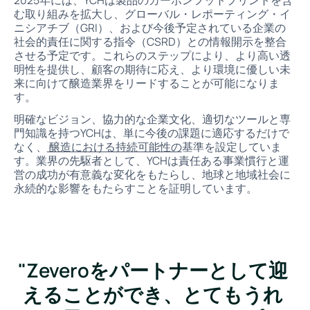
む取り組みを拡大し、グローバル・レポーティング・イ
ニシアチブ（GRI）、および今後予定されている企業の
社会的責任に関する指令（CSRD）との情報開示を整合
させる予定です。これらのステップにより、より高い透
明性を提供し、顧客の期待に応え、より環境に優しい未
来に向けて醸造業界をリードすることが可能になりま
す。
明確なビジョン、協力的な企業文化、適切なツールと専
門知識を持つYCHは、単に今後の課題に適応するだけで
なく、
醸造における持続可能性の
基準を設定していま
す。業界の先駆者として、YCHは責任ある事業慣行と運
営の成功が有意義な変化をもたらし、地球と地域社会に
永続的な影響をもたらすことを証明しています。
"Zeveroをパートナーとして迎
えることができ、とてもうれ