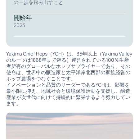
の一歩を踏み出すこと
開始年
2023
Yakima Chief Hopsとは
Yakima Chief Hops（YCH）は、35年以上（Yakima Valley
のルーツは1868年まで遡る）運営されている100％生産
者所有のグローバルなホップサプライヤーであり、その
使命は、世界中の醸造家と太平洋岸北西部の家族経営の
ホップ農場をつなぐことです。
イノベーションと品質のリーダーであるYCHは、影響を
最小限に抑え、地域社会と環境保護活動を支援し、醸造
産業が次世代に向けて持続的に繁栄するよう努力してい
ます。