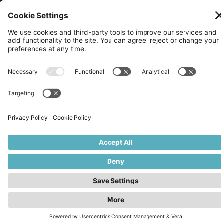
079903
IsaI AkasakA 1405室
無断複写・転載を禁じます。
2026
Zevero. All rights reserved.
プライバシーポリシー
クッキーの設定