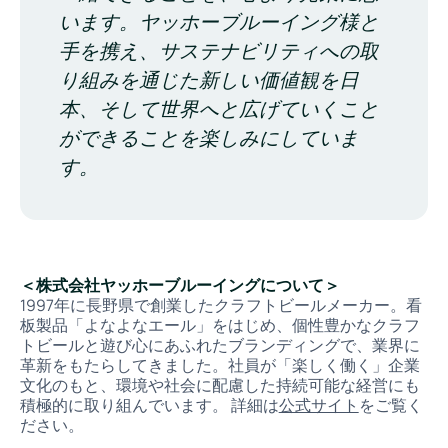
います。ヤッホーブルーイング様と
手を携え、サステナビリティへの取
り組みを通じた新しい価値観を日
本、そして世界へと広げていくこと
ができることを楽しみにしていま
す。
＜株式会社ヤッホーブルーイングについて＞
1997年に長野県で創業したクラフトビールメーカー。看
板製品「よなよなエール」をはじめ、個性豊かなクラフ
トビールと遊び心にあふれたブランディングで、業界に
革新をもたらしてきました。社員が「楽しく働く」企業
文化のもと、環境や社会に配慮した持続可能な経営にも
積極的に取り組んでいます。 詳細は
公式サイト
をご覧く
ださい。