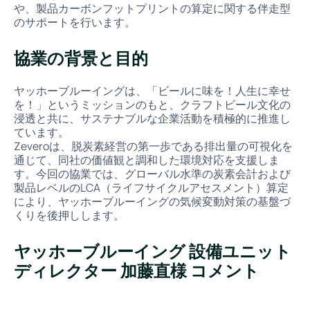
や、製品カーボンフットプリントの算定に関する伴走型
のサポートを行います。
協業の背景と目的
ヤッホーブルーイングは、「ビールに味を！人生に幸せ
を！」というミッションのもと、クラフトビール文化の
浸透と共に、サステナブルな企業活動を積極的に推進し
ています。
Zeveroは、脱炭素経営の第一歩である排出量の可視化を
通じて、同社の価値観と調和した環境対応を支援しま
す。今回の協業では、グローバル水準の炭素会計および
製品レベルのLCA（ライフサイクルアセスメント）算定
により、ヤッホーブルーイングの気候変動対策の基盤づ
くりを後押しします。
ヤッホーブルーイング 設備ユニット
ディレクター 加藤直様 コメント