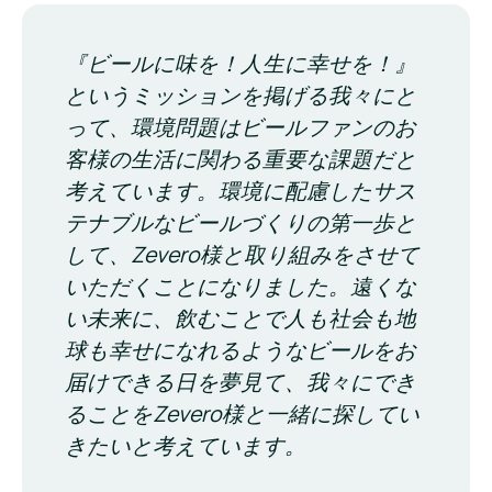
『ビールに味を！人生に幸せを！』
というミッションを掲げる我々にと
って、環境問題はビールファンのお
客様の生活に関わる重要な課題だと
考えています。環境に配慮したサス
テナブルなビールづくりの第一歩と
して、Zevero様と取り組みをさせて
いただくことになりました。遠くな
い未来に、飲むことで人も社会も地
球も幸せになれるようなビールをお
届けできる日を夢見て、我々にでき
ることをZevero様と一緒に探してい
きたいと考えています。