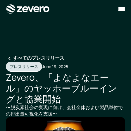
ホーム
すべてのプレスリリース
プレスリリース
June 19, 2025
Zevero、「よなよなエー
ル」のヤッホーブルーイン
グと協業開始
〜脱炭素社会の実現に向け、会社全体および製品単位で
の排出量可視化を支援〜