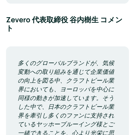
Zevero 代表取締役 谷内樹生 コメン
ト
多くのグローバルブランドが、気候
変動への取り組みを通じて企業価値
の向上を図る中、クラフトビール業
界においても、ヨーロッパを中心に
同様の動きが加速しています。そう
した中で、日本のクラフトビール業
界を牽引し多くのファンに支持され
ているヤッホーブルーイング様とご
一緒できることを、心より光栄に思