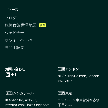
リソース
ブログ
気候政策 世界地図
新着
ウェビナー
ホワイトペーパー
専門用語集
お問い合わせ
🇬🇧 ロンドン
81-87 High Holborn, London
WC1V 6DF
LinkedIn
メールアドレス
🇸🇬 シンガポール
🇯🇵 東京
10 Anson Rd, #05-01,
〒107-0052 東京都港区赤坂5
International Plaza Singapore
丁目2−33