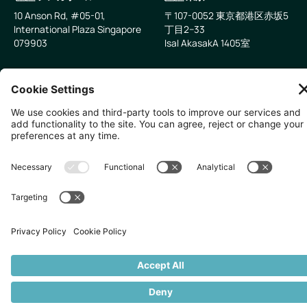
10 Anson Rd, #05-01,
〒107-0052 東京都港区赤坂5
International Plaza Singapore
丁目2−33
079903
IsaI AkasakA 1405室
無断複写・転載を禁じます。
2026
Zevero. All rights reserved.
プライバシーポリシー
クッキーの設定