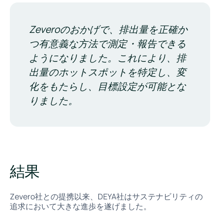
Zeveroのおかげで、排出量を正確か
つ有意義な方法で測定・報告できる
ようになりました。これにより、排
出量のホットスポットを特定し、変
化をもたらし、目標設定が可能とな
りました。
結果
Zevero社との提携以来、DEYA社はサステナビリティの
追求において大きな進歩を遂げました。