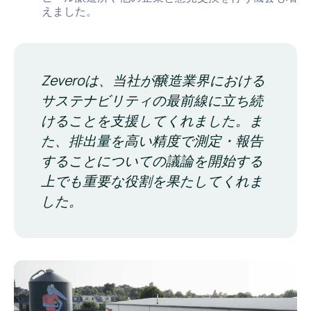
えました。
Zeveroは、当社が醸造業界における
サステナビリティの最前線に立ち続
けることを支援してくれました。ま
た、排出量を高い精度で測定・報告
することについての議論を開始する
上でも重要な役割を果たしてくれま
した。