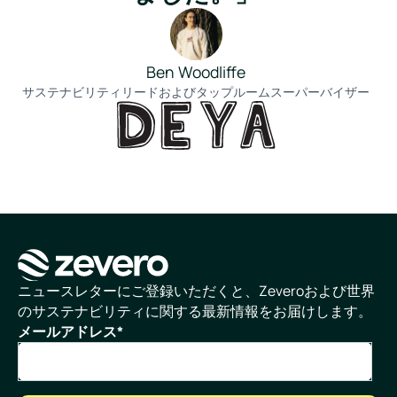
Ben Woodliffe
サステナビリティリードおよびタップルームスーパーバイザー
ホームページ
ニュースレターにご登録いただくと、Zeveroおよび世界
のサステナビリティに関する最新情報をお届けします。
メールアドレス
*