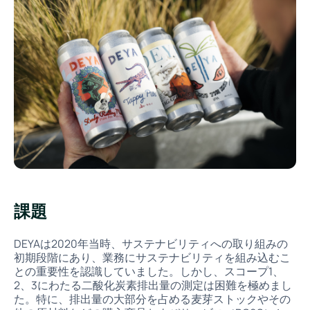
課題
DEYAは2020年当時、サステナビリティへの取り組みの
初期段階にあり、業務にサステナビリティを組み込むこ
との重要性を認識していました。しかし、スコープ1、
2、3にわたる二酸化炭素排出量の測定は困難を極めまし
た。特に、排出量の大部分を占める麦芽ストックやその