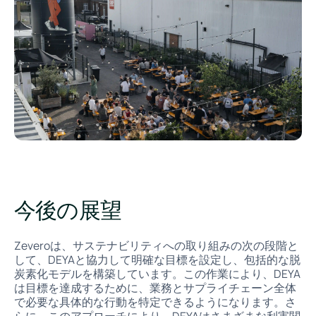
今後の展望
Zeveroは、サステナビリティへの取り組みの次の段階と
して、DEYAと協力して明確な目標を設定し、包括的な脱
炭素化モデルを構築しています。この作業により、DEYA
は目標を達成するために、業務とサプライチェーン全体
で必要な具体的な行動を特定できるようになります。さ