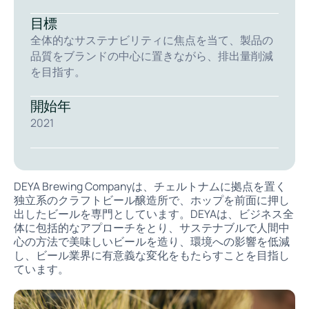
目標
全体的なサステナビリティに焦点を当て、製品の
品質をブランドの中心に置きながら、排出量削減
を目指す。
開始年
2021
DEYA Brewing Companyとは？
DEYA Brewing Companyは、チェルトナムに拠点を置く
独立系のクラフトビール醸造所で、ホップを前面に押し
出したビールを専門としています。DEYAは、ビジネス全
体に包括的なアプローチをとり、サステナブルで人間中
心の方法で美味しいビールを造り、環境への影響を低減
し、ビール業界に有意義な変化をもたらすことを目指し
ています。