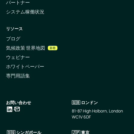
パートナー
システム稼働状況
リソース
ブログ
気候政策 世界地図
新着
ウェビナー
ホワイトペーパー
専門用語集
お問い合わせ
🇬🇧 ロンドン
81-87 High Holborn, London
WC1V 6DF
LinkedIn
メールアドレス
🇸🇬 シンガポール
🇯🇵 東京