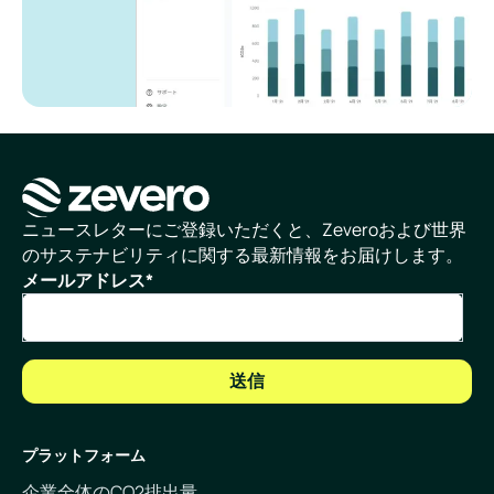
ホームページ
ニュースレターにご登録いただくと、Zeveroおよび世界
のサステナビリティに関する最新情報をお届けします。
メールアドレス
*
プラットフォーム
企業全体のCO2排出量