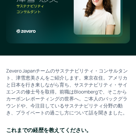
Zevero Japanチームのサステナビリティ・コンサルタン
ト、津雪恵美さんをご紹介します。東京在住。アメリカ
と日本を行き来しながら育ち、サステナビリティ・サイ
エンスの修士号を取得。前職はBloombergで、そこから
カーボンレポーティングの世界へ。ご本人のバックグラ
ウンドや、今注目しているサステナビリティ分野の動
き、プライベートの過ごし方について話を聞きました。
これまでの経歴を教えてください。