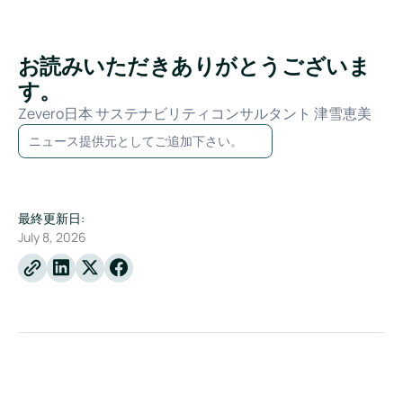
お読みいただきありがとうございま
す。
Zevero日本 サステナビリティコンサルタント 津雪恵美
ニュース提供元としてご追加下さい。
最終更新日:
July 8, 2026
Linkedin
X
Facebook