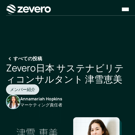
ホーム
すべての投稿
Zevero日本 サステナビリテ
ィコンサルタント 津雪恵美
メンバー紹介
Annamariah Hopkins
マーケティング責任者