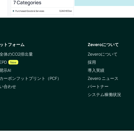
ットフォーム
Zeveroについて
全体のCO2排出量
Zeveroについて
EPD
採用
New
開示AI
導入実績
カーボンフットプリント（PCF）
Zevero ニュース
い合わせ
パートナー
システム稼働状況