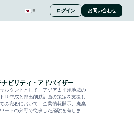
JA
ログイン
お問い合わせ
テナビリティ・アドバイザー
サルタントとして、アジア太平洋地域の
トリ作成と排出削減計画の策定を支援し
での職務において、企業情報開示、廃棄
ワードの分野で従事した経験を有しま