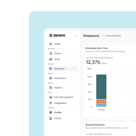
Zeveroがどの
告作業を効率化
か、ご紹介しま
ビジネスを成長させ、環境への影
しょう。
お問い合わせ