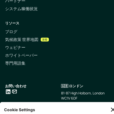
パートナー
システム稼働状況
リソース
ブログ
気候政策 世界地図
新着
ウェビナー
ホワイトペーパー
専門用語集
お問い合わせ
🇬🇧 ロンドン
81-87 High Holborn, London
WC1V 6DF
LinkedIn
メールアドレス
🇸🇬 シンガポール
🇯🇵 東京