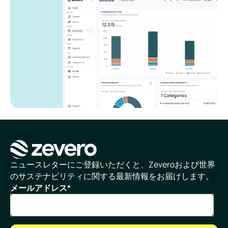
ホームページ
ニュースレターにご登録いただくと、Zeveroおよび世界
のサステナビリティに関する最新情報をお届けします。
メールアドレス
*