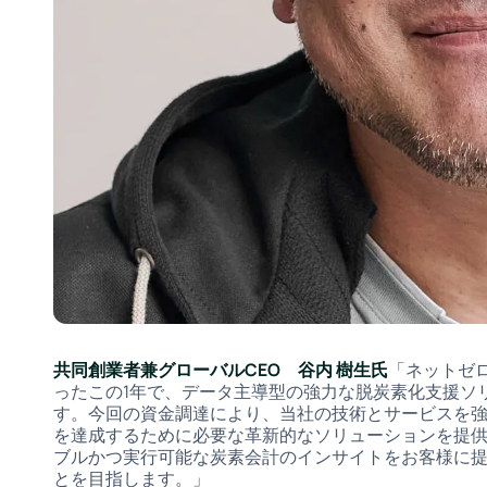
共同創業者兼グローバルCEO 谷内 樹生氏
「ネットゼ
ったこの1年で、データ主導型の強力な脱炭素化支援ソ
す。今回の資金調達により、当社の技術とサービスを
を達成するために必要な革新的なソリューションを提供し
ブルかつ実行可能な炭素会計のインサイトをお客様に
とを目指します。」