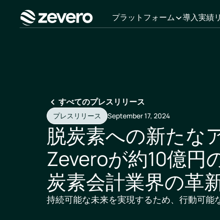
プラットフォーム
導入実績
ホーム
すべてのプレスリリース
プレスリリース
September 17, 2024
脱炭素への新たなア
Zeveroが約10億
炭素会計業界の革
持続可能な未来を実現するため、行動可能