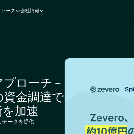
リソース
会社情報
プローチ –
円の資金調達で
新を加速
なデータを提供