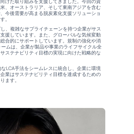
に向けた取り組みを支援してきました。今回の資
北米、オーストラリア、そして東南アジアを含む
で、今後需要が高まる脱炭素化支援ソリューショ
ます。
ングし、複雑なサプライチェーンを持つ企業がサス
を支援しています。また、グローバルな気候変動
を総合的にサポートしています。規制の強化や消
フォームは、企業が製品や事業のライフサイクル全
なサステナビリティ目標の実現に向けた戦略的な
的なLCA手法をシームレスに統合し、企業に環境
、企業はサステナビリティ目標を達成するための
なります。