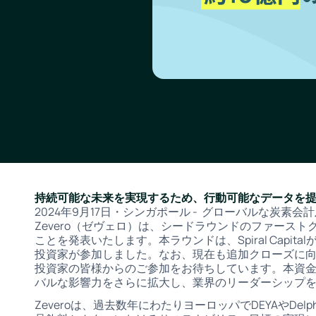
持続可能な未来を実現するため、行動可能なデータを
2024年9月17日・シンガポール - グローバルな炭素
Zevero（ゼヴェロ）は、シードラウンドのファース
ことを発表いたします。本ラウンドは、Spiral Capital
投資家が参加しました。なお、現在も追加クローズに
投資家の皆様からのご参加をお待ちしています。本資金は
バルな影響力をさらに拡大し、業界のリーダーシップ
Zeveroは、過去数年にわたりヨーロッパでDEYAやDelp