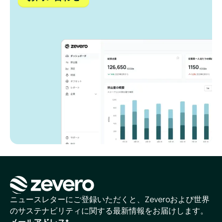
ホームページ
ニュースレターにご登録いただくと、Zeveroおよび世界
のサステナビリティに関する最新情報をお届けします。