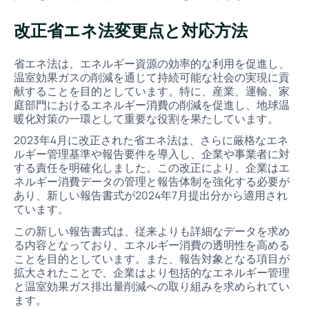
改正省エネ法変更点と対応方法
省エネ法は、エネルギー資源の効率的な利用を促進し、
温室効果ガスの削減を通じて持続可能な社会の実現に貢
献することを目的としています。特に、産業、運輸、家
庭部門におけるエネルギー消費の削減を促進し、地球温
暖化対策の一環として重要な役割を果たしています。
2023年4月に改正された省エネ法は、さらに厳格なエネ
ルギー管理基準や報告要件を導入し、企業や事業者に対
する責任を明確化しました。この改正により、企業はエ
ネルギー消費データの管理と報告体制を強化する必要が
あり、新しい報告書式が2024年7月提出分から適用され
ています。
この新しい報告書式は、従来よりも詳細なデータを求め
る内容となっており、エネルギー消費の透明性を高める
ことを目的としています。また、報告対象となる項目が
拡大されたことで、企業はより包括的なエネルギー管理
と温室効果ガス排出量削減への取り組みを求められてい
ます。