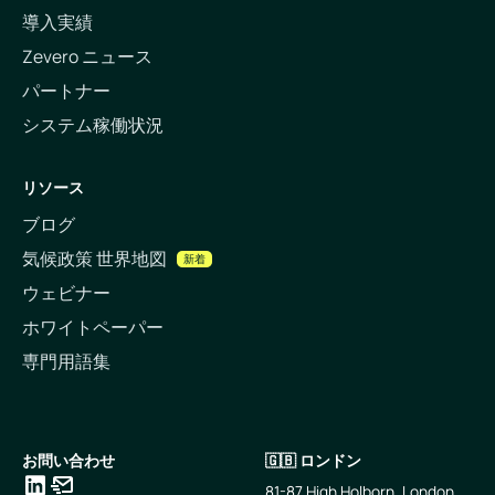
導入実績
Zevero ニュース
パートナー
システム稼働状況
リソース
ブログ
気候政策 世界地図
新着
ウェビナー
ホワイトペーパー
専門用語集
お問い合わせ
🇬🇧 ロンドン
81-87 High Holborn, London