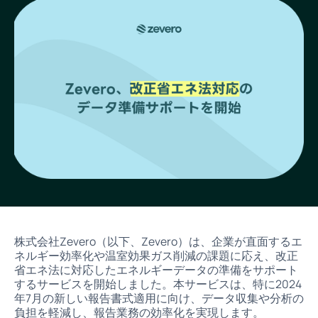
株式会社Zevero（以下、Zevero）は、企業が直面するエ
ネルギー効率化や温室効果ガス削減の課題に応え、改正
省エネ法に対応したエネルギーデータの準備をサポート
するサービスを開始しました。本サービスは、特に2024
年7月の新しい報告書式適用に向け、データ収集や分析の
負担を軽減し、報告業務の効率化を実現します。