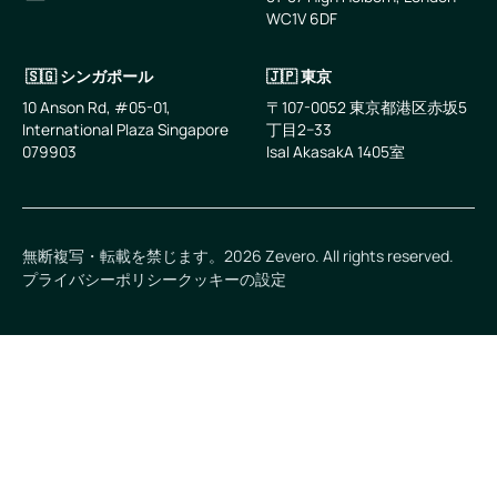
WC1V 6DF
LinkedIn
メールアドレス
🇸🇬 シンガポール
🇯🇵 東京
10 Anson Rd, #05-01,
〒107-0052 東京都港区赤坂5
International Plaza Singapore
丁目2−33
079903
IsaI AkasakA 1405室
無断複写・転載を禁じます。
2026
Zevero. All rights reserved.
プライバシーポリシー
クッキーの設定