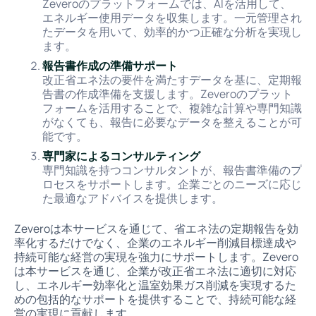
Zeveroのプラットフォームでは、AIを活用して、
エネルギー使用データを収集します。一元管理され
たデータを用いて、効率的かつ正確な分析を実現し
ます。
報告書作成の準備サポート
改正省エネ法の要件を満たすデータを基に、定期報
告書の作成準備を支援します。Zeveroのプラット
フォームを活用することで、複雑な計算や専門知識
がなくても、報告に必要なデータを整えることが可
能です。
専門家によるコンサルティング
専門知識を持つコンサルタントが、報告書準備のプ
ロセスをサポートします。企業ごとのニーズに応じ
た最適なアドバイスを提供します。
Zeveroは本サービスを通じて、省エネ法の定期報告を効
率化するだけでなく、企業のエネルギー削減目標達成や
持続可能な経営の実現を強力にサポートします。Zevero
は本サービスを通じ、企業が改正省エネ法に適切に対応
し、エネルギー効率化と温室効果ガス削減を実現するた
めの包括的なサポートを提供することで、持続可能な経
営の実現に貢献します。