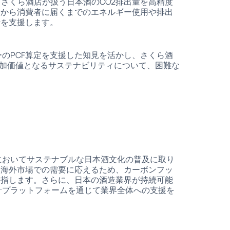
し、さくら酒店が扱う日本酒のCO2排出量を高精度
てから消費者に届くまでのエネルギー使用や排出
行を支援します。
ーのPCF算定を支援した知見を活かし、さくら酒
付加価値となるサステナビリティについて、困難な
外においてサステナブルな日本酒文化の普及に取り
い海外市場での需要に応えるため、カーボンフッ
目指します。さらに、日本の酒造業界が持続可能
会計プラットフォームを通じて業界全体への支援を