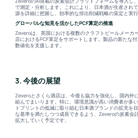
ZeveroのAI搭載の炭素会計プラットフォームを導入
で測定・分析します。これにより、日本酒が生産され
源を詳細に把握し、効率的な排出削減戦略の策定と実
グローバルな知見を活かしたPCF算定の推進
Zeveroは、英国における複数のクラフトビールメーカ
店におけるPCF算定をサポートします。製品の新たな
数値化を支援します。
3. 今後の展望
Zeveroとさくら酒店は、今後も協力を強化し、国内
組んでまいります。特に、環境意識が高い消費者が多
トプリントの低減に取り組む日本酒ブランドの拡充を
な基準を満たしつつ成長できるよう、Zeveroの炭素
拡大していく予定です。