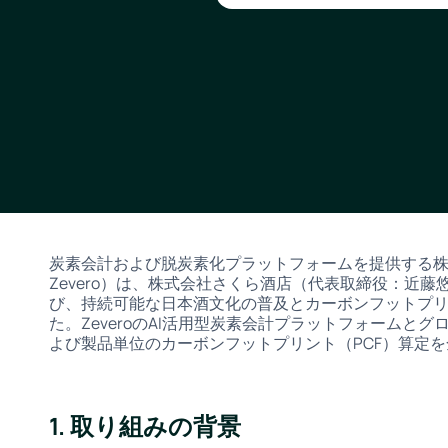
炭素会計および脱炭素化プラットフォームを提供する株式会
Zevero）は、株式会社さくら酒店（代表取締役：近
び、持続可能な日本酒文化の普及とカーボンフットプ
た。ZeveroのAI活用型炭素会計プラットフォームと
よび製品単位のカーボンフットプリント（PCF）算定
1. 取り組みの背景