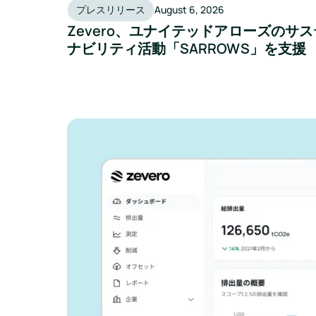
プレスリリース
August 6, 2026
Zevero、ユナイテッドアローズのサス
ナビリティ活動「SARROWS」を支援
Zeveroがどの
告作業を効率化
か、ご紹介しま
ビジネスを成長させ、環境への影
しょう。
お問い合わせ