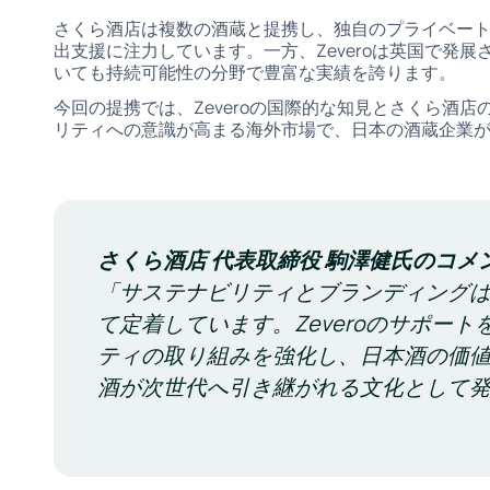
さくら酒店は複数の酒蔵と提携し、独自のプライベー
出支援に注力しています。一方、Zeveroは英国で発
いても持続可能性の分野で豊富な実績を誇ります。
今回の提携では、Zeveroの国際的な知見とさくら酒
リティへの意識が高まる海外市場で、日本の酒蔵企業
さくら酒店 代表取締役 駒澤健氏のコメ
「サステナビリティとブランディング
て定着しています。Zeveroのサポー
ティの取り組みを強化し、日本酒の価
酒が次世代へ引き継がれる文化として