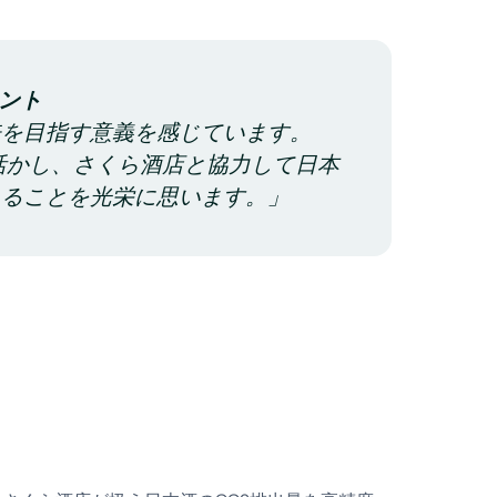
メント
来を目指す意義を感じています。
を活かし、さくら酒店と協力して日本
きることを光栄に思います。」