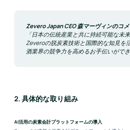
Zevero Japan CEO 森マーヴィンのコ
「日本の伝統産業と共に持続可能な未
Zeveroの脱炭素技術と国際的な知見
酒業界の競争力を高めるお手伝いがで
2. 具体的な取り組み
AI活用の炭素会計プラットフォームの導入