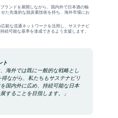
トブランドを展開しながら、国内外で日本酒の輸
展させた先進的な脱炭素技術を持ち、海外市場にお
店の広範な流通ネットワークを活用し、サステナビ
が持続可能な基準を達成できるよう支援します。
ント
は、海外では既に一般的な戦略とし
トを得ながら、私たちもサステナビリ
値を国内外に広め、持続可能な日本
発展することを目指します。」