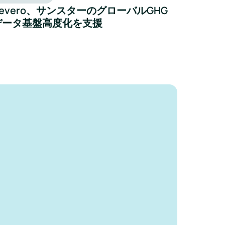
Zevero、サンスターのグローバルGHG
データ基盤高度化を支援