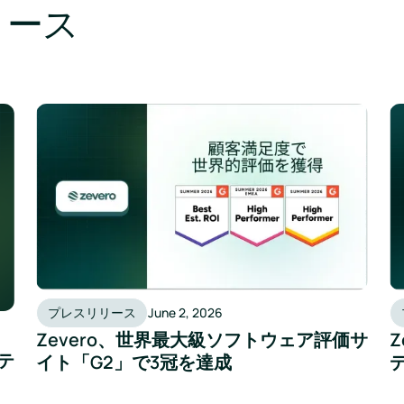
リース
プレスリリース
June 2, 2026
Zevero、世界最大級ソフトウェア評価サ
テ
イト「G2」で3冠を達成