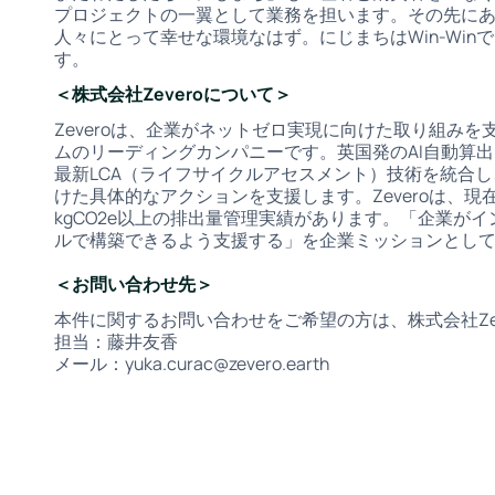
プロジェクトの一翼として業務を担います。その先に
人々にとって幸せな環境なはず。にじまちはWin-Winでは
す。
＜株式会社Zeveroについて＞
Zeveroは、企業がネットゼロ実現に向けた取り組み
ムのリーディングカンパニーです。英国発のAI自動算
最新LCA（ライフサイクルアセスメント）技術を統合
けた具体的なアクションを支援します。Zeveroは、現
kgCO2e以上の排出量管理実績があります。「企業が
ルで構築できるよう支援する」を企業ミッションとし
＜お問い合わせ先＞
本件に関するお問い合わせをご希望の方は、株式会社Ze
担当：藤井友香
メール：yuka.curac@zevero.earth