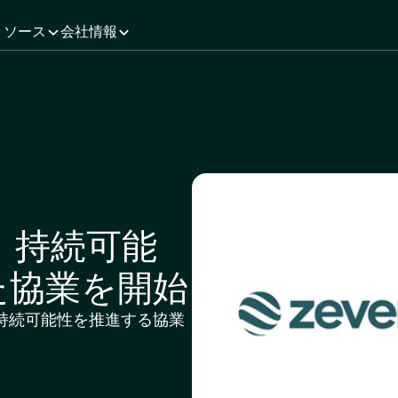
リソース
会社情報
ち、持続可能
た協業を開始
の持続可能性を推進する協業