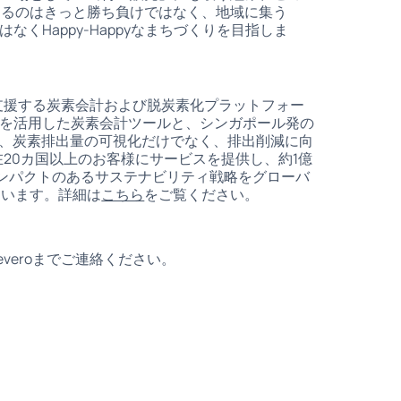
あるのはきっと勝ち負けではなく、地域に集う
なくHappy-Happyなまちづくりを目指しま
を支援する炭素会計および脱炭素化プラットフォー
出を活用した炭素会計ツールと、シンガポール発の
し、炭素排出量の可視化だけでなく、排出削減に向
在20カ国以上のお客様にサービスを提供し、約1億
インパクトのあるサステナビリティ戦略をグローバ
ています。詳細は
こちら
をご覧ください。
veroまでご連絡ください。