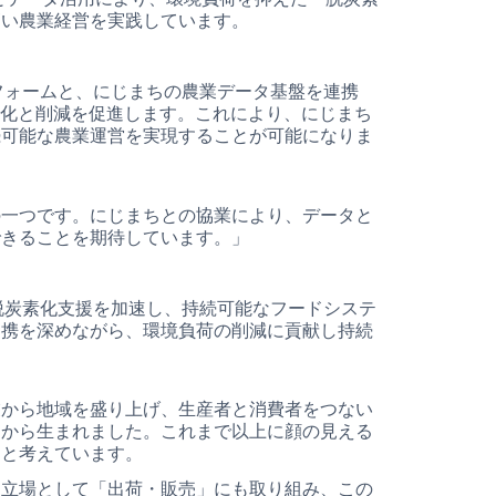
高い農業経営を実践しています。
トフォームと、にじまちの農業データ基盤を連携
視化と削減を促進します。これにより、にじまち
続可能な農業運営を実現することが可能になりま
の一つです。にじまちとの協業により、データと
できることを期待しています。」
る脱炭素化支援を加速し、持続可能なフードシステ
連携を深めながら、環境負荷の削減に貢献し持続
業から地域を盛り上げ、生産者と消費者をつない
えから生まれました。これまで以上に顔の見える
ると考えています。
ぐ立場として「出荷・販売」にも取り組み、この