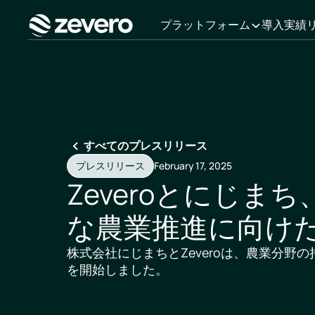
プラットフォーム
導入実績
ホーム
すべてのプレスリリース
プレスリリース
February 17, 2025
Zeveroとにじま
な農業推進に向け
株式会社にじまちとZeveroは、農業分野
を開始しました。