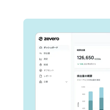
Zeveroがどの
告作業を効率化
か、ご紹介しま
ビジネスを成長させ、環境への影
しょう。
お問い合わせ