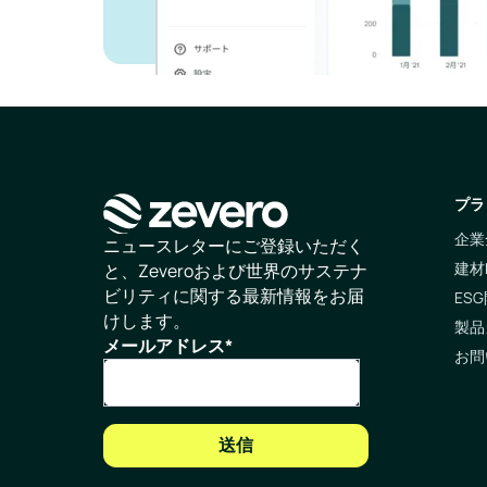
プラ
企業
ホームページ
ニュースレターにご登録いただく
建材
と、Zeveroおよび世界のサステナ
ビリティに関する最新情報をお届
ESG
けします。
製品
メールアドレス
*
お問