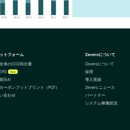
ットフォーム
Zeveroについて
全体のCO2排出量
Zeveroについて
EPD
採用
New
開示AI
導入実績
カーボンフットプリント（PCF）
Zevero ニュース
い合わせ
パートナー
システム稼働状況