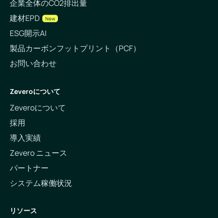
企業全体のCO2排出量
建材EPD
New
ESG開示AI
製品カーボンフットプリント（PCF）
お問い合わせ
Zeveroについて
Zeveroについて
採用
導入実績
Zevero ニュース
パートナー
システム稼働状況
リソース