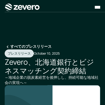
ホーム
すべてのプレスリリース
プレスリリース
October 10, 2025
Zevero、北海道銀行とビジ
ネスマッチング契約締結
～地域企業の脱炭素経営を後押しし、持続可能な地域社
会の実現へ～