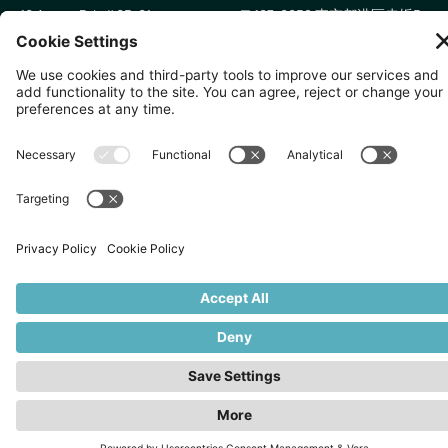
10 Anson Rd, #05-01,
〒107-0052 東京都港区赤坂5
International Plaza Singapore
丁目2−33
079903
IsaI AkasakA 1405室
無断複写・転載を禁じます。
2026
Zevero. All rights reserved.
プライバシーポリシー
クッキーの設定