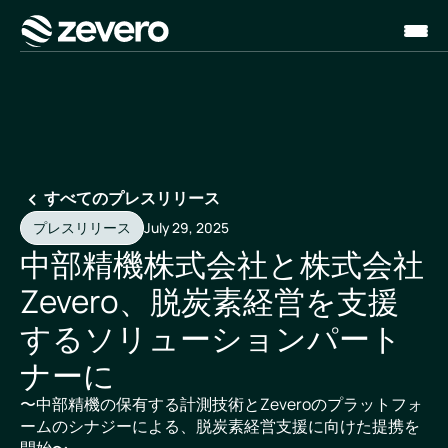
ホーム
すべてのプレスリリース
プレスリリース
July 29, 2025
中部精機株式会社と株式会社
Zevero、脱炭素経営を支援
するソリューションパート
ナーに
〜中部精機の保有する計測技術とZeveroのプラットフォ
ームのシナジーによる、脱炭素経営支援に向けた提携を
開始〜