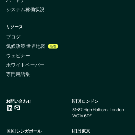
パートナー
システム稼働状況
リソース
ブログ
気候政策 世界地図
新着
ウェビナー
ホワイトペーパー
専門用語集
お問い合わせ
🇬🇧 ロンドン
81-87 High Holborn, London
WC1V 6DF
LinkedIn
メールアドレス
🇸🇬 シンガポール
🇯🇵 東京