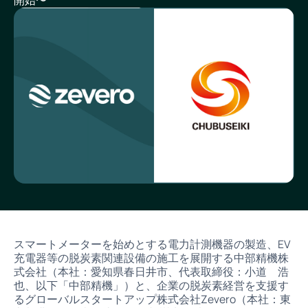
スマートメーターを始めとする電力計測機器の製造、EV
充電器等の脱炭素関連設備の施工を展開する中部精機株
式会社（本社：愛知県春日井市、代表取締役：小道 浩
也、以下「中部精機」）と、企業の脱炭素経営を支援す
るグローバルスタートアップ株式会社Zevero（本社：東