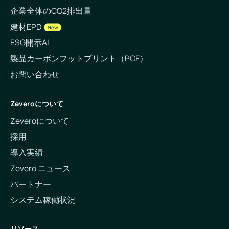
企業全体のCO2排出量
建材EPD
New
ESG開示AI
製品カーボンフットプリント（PCF）
お問い合わせ
Zeveroについて
Zeveroについて
採用
導入実績
Zevero ニュース
パートナー
システム稼働状況
リソース