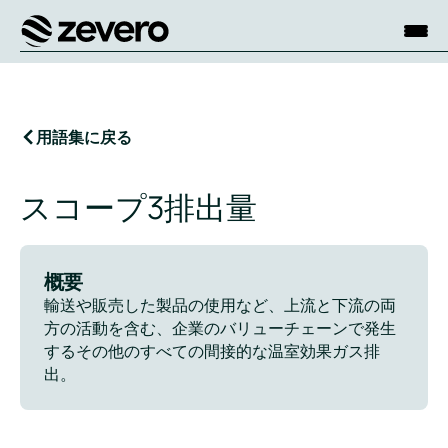
ホーム
用語集に戻る
スコープ3排出量
概要
輸送や販売した製品の使用など、上流と下流の両
方の活動を含む、企業のバリューチェーンで発生
するその他のすべての間接的な温室効果ガス排
出。