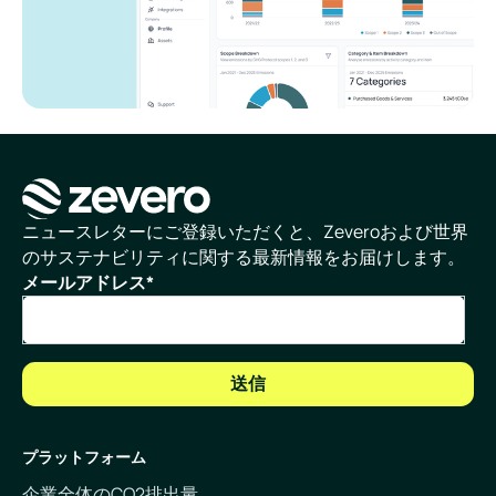
ホームページ
ニュースレターにご登録いただくと、Zeveroおよび世界
のサステナビリティに関する最新情報をお届けします。
メールアドレス
*
プラットフォーム
企業全体のCO2排出量