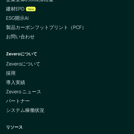
建材EPD
New
ESG開示AI
製品カーボンフットプリント（PCF）
お問い合わせ
Zeveroについて
Zeveroについて
採用
導入実績
Zevero ニュース
パートナー
システム稼働状況
リソース