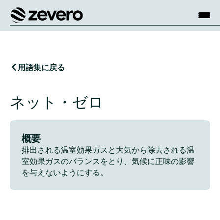
ホーム
用語集に戻る
ネット・ゼロ
概要
排出される温室効果ガスと大気から除去される温
室効果ガスのバランスをとり、気候に正味の影響
を与えないようにする。