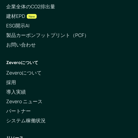
企業全体のCO2排出量
建材EPD
New
ESG開示AI
製品カーボンフットプリント（PCF）
お問い合わせ
Zeveroについて
Zeveroについて
採用
導入実績
Zevero ニュース
パートナー
システム稼働状況
リソース