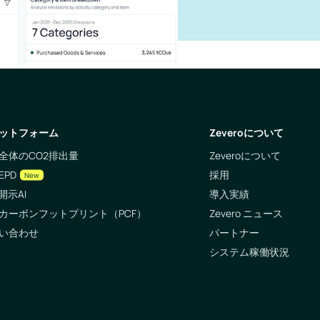
ットフォーム
Zeveroについて
全体のCO2排出量
Zeveroについて
EPD
採用
New
開示AI
導入実績
カーボンフットプリント（PCF）
Zevero ニュース
い合わせ
パートナー
システム稼働状況