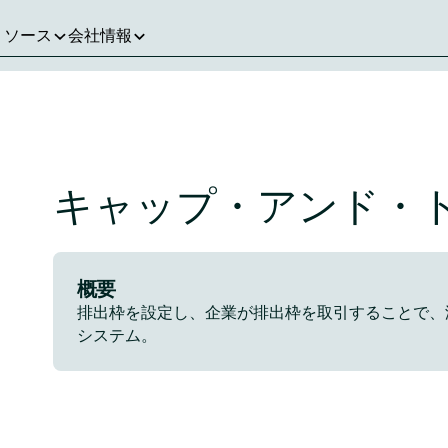
リソース
会社情報
キャップ・アンド・
概要
排出枠を設定し、企業が排出枠を取引することで、
システム。