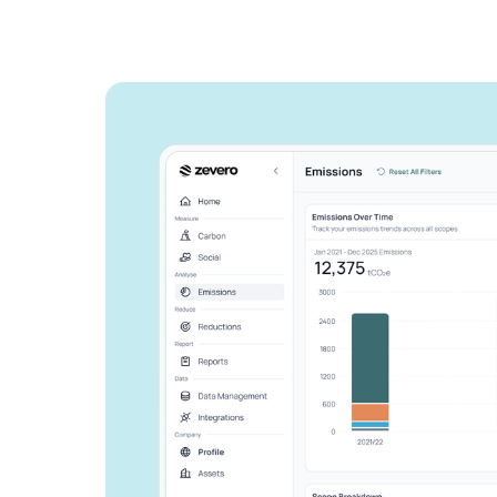
Zeveroがどの
告作業を効率化
か、ご紹介しま
ビジネスを成長させ、環境への影
しょう。
お問い合わせ