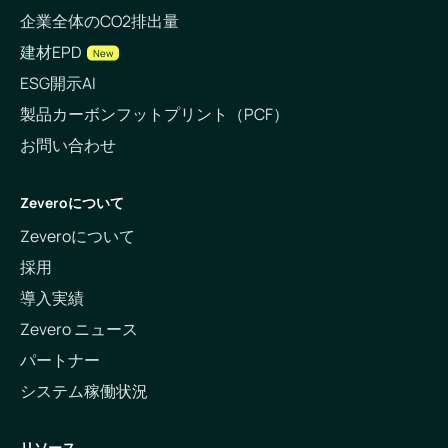
企業全体のCO2排出量
建材EPD
New
ESG開示AI
製品カーボンフットプリント（PCF）
お問い合わせ
Zeveroについて
Zeveroについて
採用
導入実績
Zevero ニュース
パートナー
システム稼働状況
リソース