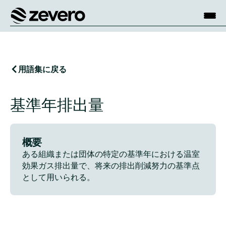
ホーム
用語集に戻る
基準年排出量
概要
ある組織または団体の特定の基準年における温室
効果ガス排出量で、将来の排出削減努力の基準点
として用いられる。