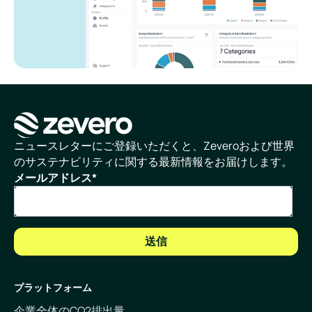
ホームページ
ニュースレターにご登録いただくと、Zeveroおよび世界
のサステナビリティに関する最新情報をお届けします。
メールアドレス
*
プラットフォーム
企業全体のCO2排出量