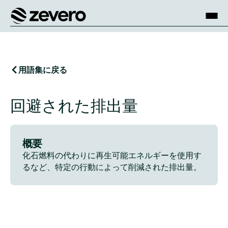
ホーム
用語集に戻る
回避された排出量
概要
化石燃料の代わりに再生可能エネルギーを使用す
るなど、特定の行動によって削減された排出量。