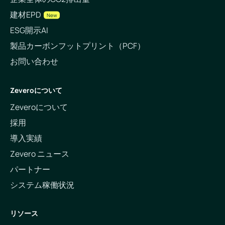
建材EPD
New
ESG開示AI
製品カーボンフットプリント（PCF）
お問い合わせ
Zeveroについて
Zeveroについて
採用
導入実績
Zevero ニュース
パートナー
システム稼働状況
リソース