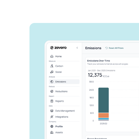
Zeveroがどの
告作業を効率化
か、ご紹介しま
ビジネスを成長させ、環境への影
しょう。
お問い合わせ