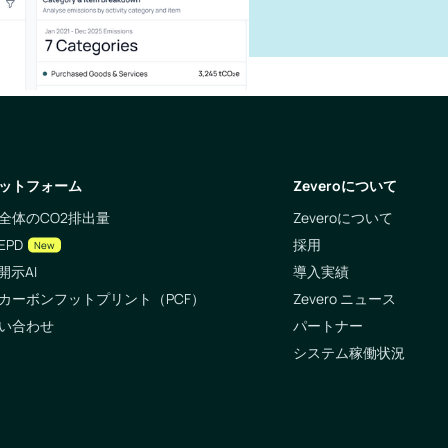
ットフォーム
Zeveroについて
全体のCO2排出量
Zeveroについて
EPD
採用
New
開示AI
導入実績
カーボンフットプリント（PCF）
Zevero ニュース
い合わせ
パートナー
システム稼働状況