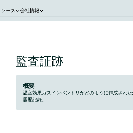
リソース
会社情報
監査証跡
概要
温室効果ガスインベントリがどのように作成された
履歴記録。