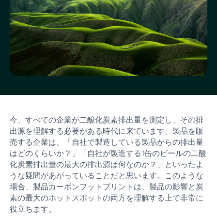
今、すべての企業が二酸化炭素排出量を測定し、その排
出源を理解する必要がある時代に来ています。製品を販
売する企業は、「自社で製造している製品からの排出量
はどのくらいか？」「自社が製造する1缶のビールの二酸
化炭素排出量の最大の排出源は何なのか？」といったよ
うな疑問があがっていることだと思います。このような
場合、製品カーボンフットプリントは、製品の影響と炭
素の最大のホットスポットの両方を理解する上で非常に
役立ちます。