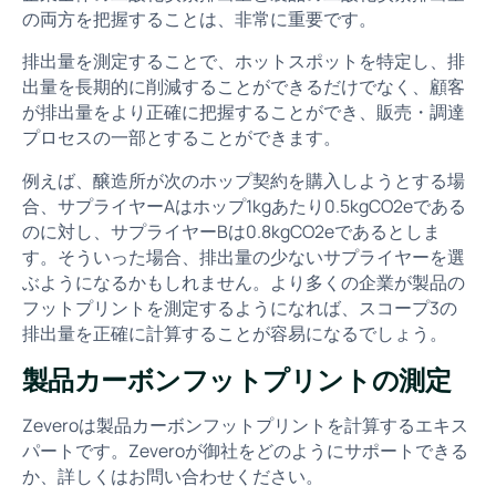
の両方を把握することは、非常に重要です。
排出量を測定することで、ホットスポットを特定し、排
出量を長期的に削減することができるだけでなく、顧客
が排出量をより正確に把握することができ、販売・調達
プロセスの一部とすることができます。
例えば、醸造所が次のホップ契約を購入しようとする場
合、サプライヤーAはホップ1kgあたり0.5kgCO2eである
のに対し、サプライヤーBは0.8kgCO2eであるとしま
す。そういった場合、排出量の少ないサプライヤーを選
ぶようになるかもしれません。より多くの企業が製品の
フットプリントを測定するようになれば、スコープ3の
排出量を正確に計算することが容易になるでしょう。
製品カーボンフットプリントの測定
Zeveroは製品カーボンフットプリントを計算するエキス
パートです。Zeveroが御社をどのようにサポートできる
か、詳しくはお問い合わせください。