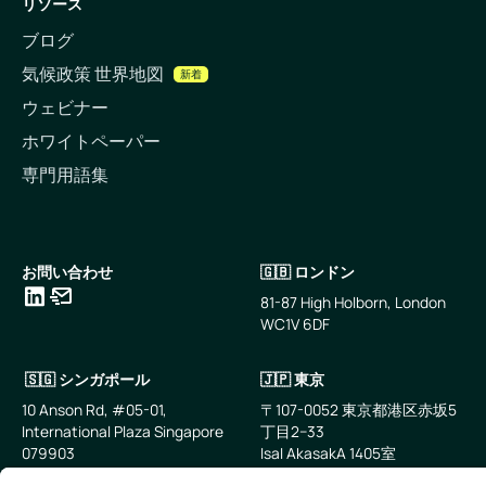
リソース
ブログ
気候政策 世界地図
新着
ウェビナー
ホワイトペーパー
専門用語集
お問い合わせ
🇬🇧 ロンドン
81-87 High Holborn, London
WC1V 6DF
LinkedIn
メールアドレス
🇸🇬 シンガポール
🇯🇵 東京
10 Anson Rd, #05-01,
〒107-0052 東京都港区赤坂5
International Plaza Singapore
丁目2−33
079903
IsaI AkasakA 1405室