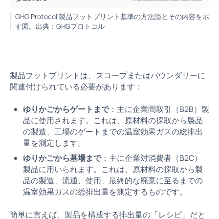
GHG Protocol.製品フットプリント基準の方法論とその内容を示
す図。出典：GHGプロトコル
製品フットプリントは、スコープまたはバウンダリーに
関連付けられている必要があります：
ゆりかごからゲートまで
：主に企業間取引（B2B）製
品に使用されます。これは、原材料の採取から製品
の製造、工場のゲートまでの温室効果ガスの総排出
量を測定します。
ゆりかごから墓場まで
：主に企業対消費者（B2C）
製品に用いられます。これは、原材料の採取から製
品の製造、流通、使用、最終的な廃棄に至るまでの
温室効果ガスの総排出量を測定するものです。
簡単に言えば、製品を構成する排出量の「レシピ」だと