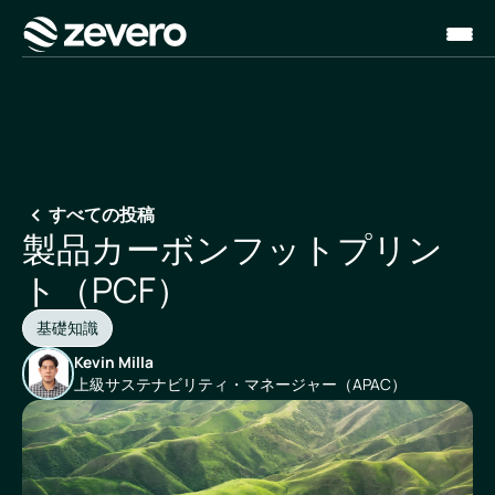
ホーム
すべての投稿
製品カーボンフットプリン
ト（PCF）
基礎知識
Kevin Milla
上級サステナビリティ・マネージャー（APAC）