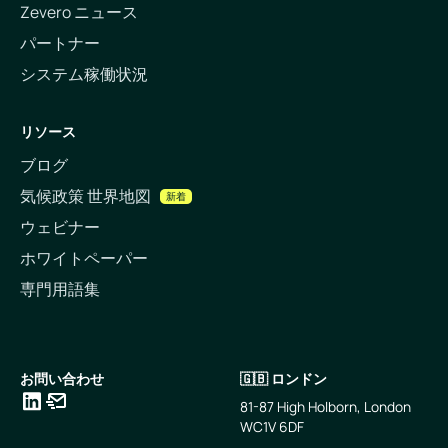
Zevero ニュース
パートナー
システム稼働状況
リソース
ブログ
気候政策 世界地図
新着
ウェビナー
ホワイトペーパー
専門用語集
お問い合わせ
🇬🇧 ロンドン
81-87 High Holborn, London
WC1V 6DF
LinkedIn
メールアドレス