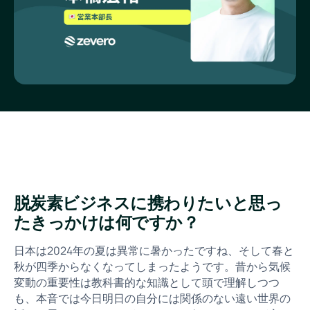
脱炭素ビジネスに携わりたいと思っ
たきっかけは何ですか？
日本は2024年の夏は異常に暑かったですね、そして春と
秋が四季からなくなってしまったようです。昔から気候
変動の重要性は教科書的な知識として頭で理解しつつ
も、本音では今日明日の自分には関係のない遠い世界の