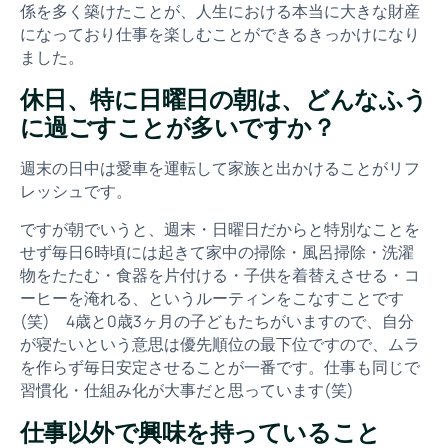
係を多く築けたことが、人生における本当に大きな財産
になっており仕事を楽しむことができるきっかけになり
ました。
休日、特に日曜日の朝は、どんなふう
に過ごすことが多いですか？
週末の日中は愛車を運転して家族と出かけることがリフ
レッシュです。
ですが朝でいうと、週末・日曜日だからと特別なことを
せず毎日6時頃には起きて家中の掃除・風呂掃除・洗濯
物をたたむ・食器を片付ける・子供を着替えさせる・コ
ーヒーを淹れる、というルーティンをこなすことです
(笑) 4歳と0歳3ヶ月の子どもたちがいますので、自分
が寝たいという意思は優先順位の最下位ですので、ムラ
を作らず毎日安定させることが一番です。仕事も同じで
習慣化・仕組み化が大事だと思っています(笑)
仕事以外で興味を持っていること