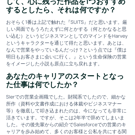
して、心に残った作品を1つおすすめ
するとしたら、それは何ですか？
おそらく1番は上記で触れた『SUITS』だと思います。厳
しい局面でもうろたえずに何とかする（何とかなると思
い込む）というビジネスマンとしてのマインドをHarvey
というキャラクターを通じて得たと思います。あとは、
なんで営業をやっているんだっけ？という点では『僕は
明日もお客さまに会いに行く。』という生命保険の営業
をイメージした小説も原点に立ち戻れます。
あなたのキャリアのスタートとなっ
た仕事は何でしたか？
SIerでの営業企画職でした。財閥系でしたので、細かな
所作（資料や文書作成における体裁やビジネスマナー
等）を徹底して叩き込まれたのは、今になっても非常に
活きています。ですが、そこは2年半で辞めてしまいま
した。その後先輩からの紹介でSalesforceでの営業のキ
ャリアを歩み始めて、多くのお客様と公私を共にする関