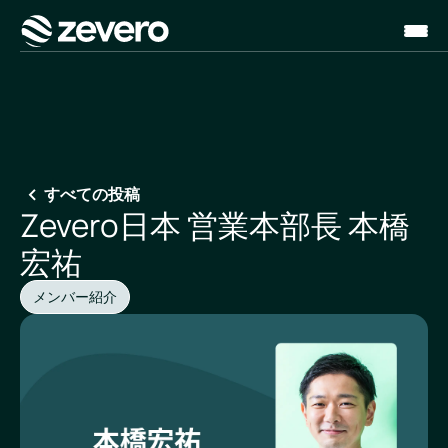
ホーム
すべての投稿
Zevero日本 営業本部長 本橋
宏祐
メンバー紹介