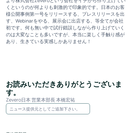
より株式会社Zeveroという会社をイチから作り上げてい
くというのが何よりも刺激的で印象的です。日本のお客
様公開事例第一号をリリースする、プレスリリースを出
す、Webinarをやる、展示会に出店する、等全てが会社
初です。何も無い中で試行錯誤しながら作り上げていく
のは大変なことも多いですが、本当に楽しく手触り感が
あり、生きている実感しかありません！
お読みいただきありがとうございま
す。
Zevero日本 営業本部長 本橋宏祐
ニュース提供元としてご追加下さい。