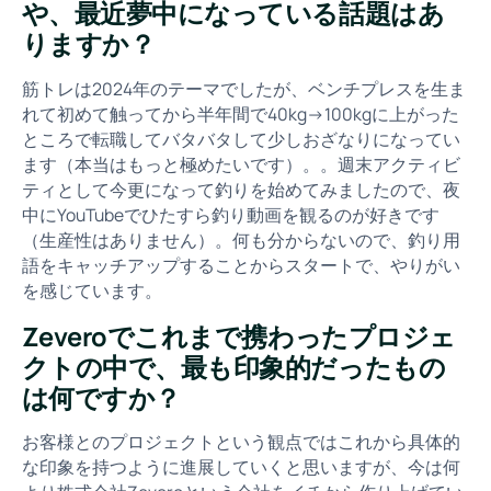
や、最近夢中になっている話題はあ
りますか？
筋トレは2024年のテーマでしたが、ベンチプレスを生ま
れて初めて触ってから半年間で40kg→100kgに上がった
ところで転職してバタバタして少しおざなりになってい
ます（本当はもっと極めたいです）。。週末アクティビ
ティとして今更になって釣りを始めてみましたので、夜
中にYouTubeでひたすら釣り動画を観るのが好きです
（生産性はありません）。何も分からないので、釣り用
語をキャッチアップすることからスタートで、やりがい
を感じています。
Zeveroでこれまで携わったプロジェ
クトの中で、最も印象的だったもの
は何ですか？
お客様とのプロジェクトという観点ではこれから具体的
な印象を持つように進展していくと思いますが、今は何