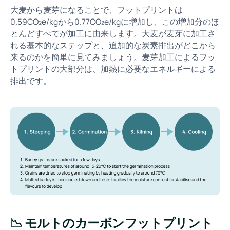
大麦から麦芽になることで、フットプリントは
0.59CO₂e/kgから0.77CO₂e/kgに増加し、この増加分のほ
とんどすべてが加工に由来します。大麦が麦芽に加工さ
れる基本的なステップと、追加的な炭素排出がどこから
来るのかを簡単に見てみましょう。麦芽加工によるフッ
トプリントの大部分は、加熱に必要なエネルギーによる
排出です。
📉 モルトのカーボンフットプリント