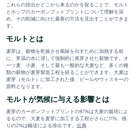
これらの排出がどこから来るのかを探ることで、モルト
とホップのカーボンフットプリントについて理解を深
め、その削減に向けた最善の方法を見出すことができま
す。
モルトとは
麦芽は、穀物を乾燥させ風味を出すために加熱する前
に、常温の水に浸して強制的に発芽させた穀物です。オ
ーツ麦、小麦、そして最も一般的な大麦など、多くの種
類の穀物が麦芽製造工程を経ることができます。大麦は
麦芽（モルト）に加工された後、ビールやウィスキーの
原料となります。
モルトが気候に与える影響とは
麦芽のカーボンフットプリントの87%は大麦の栽培によ
るもので、大麦を麦芽に加工する工程がさらに11%、残
りの2%は輸送による排出です。
出典