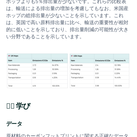
ホップよりも5％排出量が少ないです。これらの比較表
は、輸送による排出量の増加を考慮してもなお、米国産
ホップの総排出量が少ないことを示しています。これ
は、英国で高い原料排出量に比べ、輸送の重要性が相対
的に低いことを示しており、排出量削減の可能性が大き
い分野であることを示しています。
✍🏻 学び
データ
原材料のカーボンフットプリントに関する正確なデータ