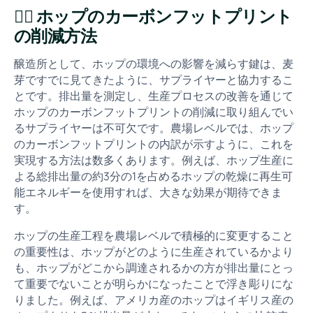
👇🏻 ホップのカーボンフットプリント
の削減方法
醸造所として、ホップの環境への影響を減らす鍵は、麦
芽ですでに見てきたように、サプライヤーと協力するこ
とです。排出量を測定し、生産プロセスの改善を通じて
ホップのカーボンフットプリントの削減に取り組んでい
るサプライヤーは不可欠です。農場レベルでは、ホップ
のカーボンフットプリントの内訳が示すように、これを
実現する方法は数多くあります。例えば、ホップ生産に
よる総排出量の約3分の1を占めるホップの乾燥に再生可
能エネルギーを使用すれば、大きな効果が期待できま
す。
ホップの生産工程を農場レベルで積極的に変更すること
の重要性は、ホップがどのように生産されているかより
も、ホップがどこから調達されるかの方が排出量にとっ
て重要でないことが明らかになったことで浮き彫りにな
りました。例えば、アメリカ産のホップはイギリス産の