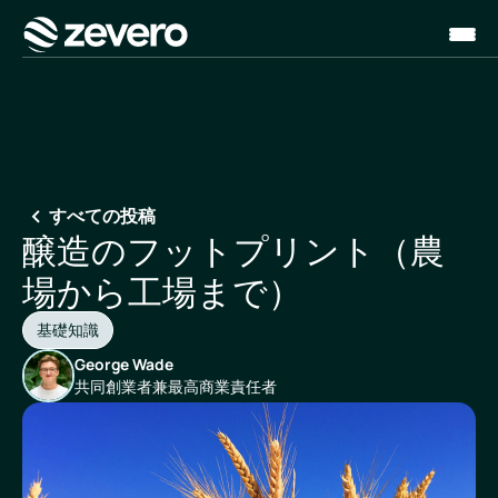
ホーム
すべての投稿
醸造のフットプリント（農
場から工場まで）
基礎知識
George Wade
共同創業者兼最高商業責任者