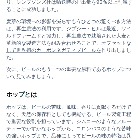
り、シンプソンズ社は輸送時の排出量を90％以上削減す
ることに成功しました。
麦芽の環境への影響を減らすもうひとつの驚くべき方法
は、再生農法の利用です。ジプシー・ヒルは最近、ワイ
ルドファームドと協力し、再生農法で栽培された大麦と
革新的な製造方法を組み合わせることで、
オフセットな
しで世界初のカーボンネガティブビールを
作り出しまし
た。
次に、ビールのもう一つの重要な原料であるホップにつ
いて見てみましょう。
ホップとは
ホップは、ビールの苦味、風味、香りに貢献するだけで
なく、天然の保存料としても機能する、ビール製造工程
で重要な役割を担っています。シムコーのようなフルー
ティーでかすかなホップから、コロンバスのような苦味
の強いホップまで、品種によってビールの味の特徴は異