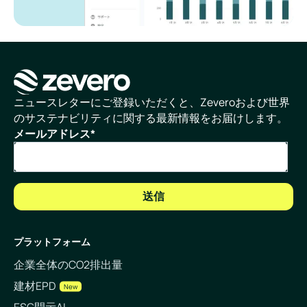
ホームページ
ニュースレターにご登録いただくと、Zeveroおよび世界
のサステナビリティに関する最新情報をお届けします。
メールアドレス
*
プラットフォーム
企業全体のCO2排出量
建材EPD
New