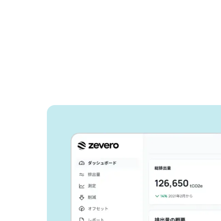
Zeveroがどの
告作業を効率化
か、ご紹介しま
ビジネスの成長と環境負荷の低減