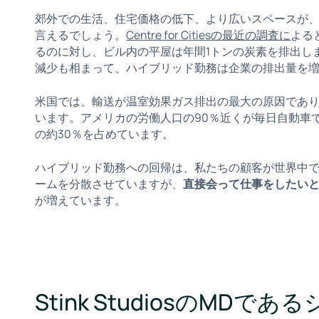
郊外での生活、住宅価格の低下、より広いスペースが
言えるでしょう。
Centre for Citiesの最近の調査に
よる
るのに対し、ビル内の平屋は年間1トンの炭素を排出し
減少も相まって、ハイブリッド勤務は企業の排出量を
米国では、輸送が温室効果ガス排出の最大の原因であ
います。アメリカの労働人口の90％近くが毎日自動車
の約30％を占めています。
ハイブリッド勤務への回帰は、私たちの顧客が世界中
ームを分散させていますが、
直接会って仕事をしたい
が増えています。
Stink StudiosのMD