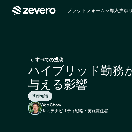
プラットフォーム
導入実績
ホーム
すべての投稿
ハイブリッド勤務
与える影響
基礎知識
Yee Chow
サステナビリティ戦略・実施責任者