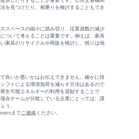
方法を見つけたり、相乗りを検討することもでき
ィススペースの縮小に踏み切り、従業員数の減少
トについて考えることは重要です。例えば、家具
古い家具のリサイクルや再販を検討し、残りは地
って良いか悪いかはお伝えできません。確かに排
のシフトによる環境負荷を減らす方法はあるので
、再生可能エネルギーの利用を奨励することで
の場合チームが分散している企業にとっては、課
しょう。
eroまで
ご連絡
ください。