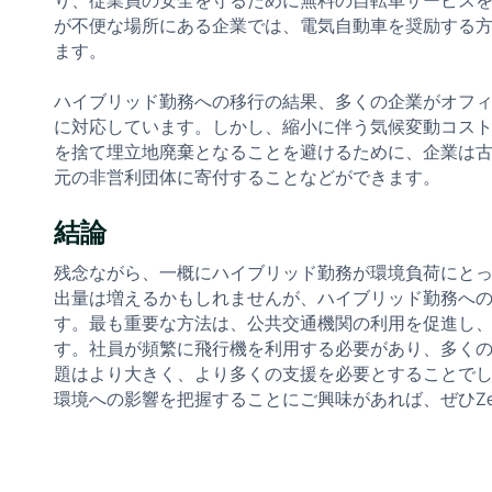
が不便な場所にある企業では、電気自動車を奨励する
ます。
ハイブリッド勤務への移行の結果、多くの企業がオフ
に対応しています。しかし、縮小に伴う気候変動コス
を捨て埋立地廃棄となることを避けるために、企業は
元の非営利団体に寄付することなどができます。
結論
残念ながら、一概にハイブリッド勤務が環境負荷にと
出量は増えるかもしれませんが、ハイブリッド勤務へ
す。最も重要な方法は、公共交通機関の利用を促進し
す。社員が頻繁に飛行機を利用する必要があり、多く
題はより大きく、より多くの支援を必要とすることで
環境への影響を把握することにご興味があれば、ぜひZev