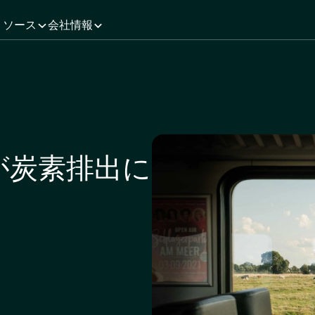
リソース
会社情報
が炭素排出に