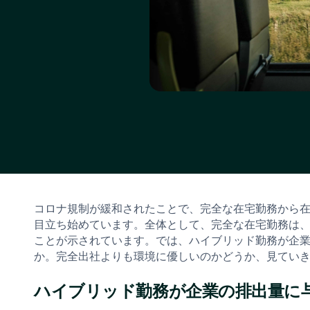
コロナ規制が緩和されたことで、完全な在宅勤務から
目立ち始めています。全体として、完全な在宅勤務は
ことが示されています。では、ハイブリッド勤務が企
か。完全出社よりも環境に優しいのかどうか、見てい
ハイブリッド勤務が企業の排出量に