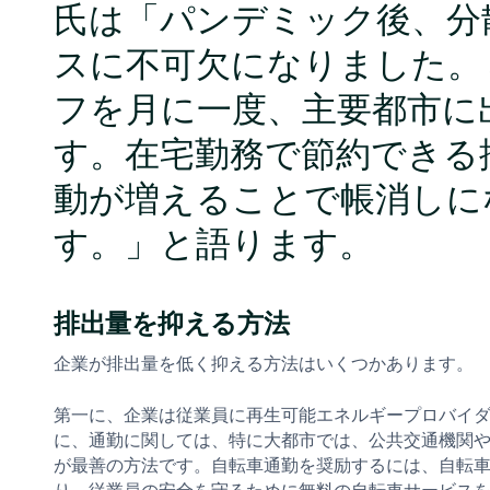
氏は「パンデミック後、分
スに不可欠になりました。
フを月に一度、主要都市に
す。在宅勤務で節約できる
動が増えることで帳消しに
す。」と語ります。
排出量を抑える方法
企業が排出量を低く抑える方法はいくつかあります。
第一に、企業は従業員に再生可能エネルギープロバイ
に、通勤に関しては、特に大都市では、公共交通機関
が最善の方法です。自転車通勤を奨励するには、自転
り、従業員の安全を守るために無料の自転車サービス