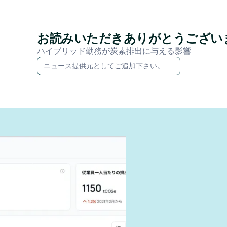
お読みいただきありがとうござい
ハイブリッド勤務が炭素排出に与える影響
ニュース提供元としてご追加下さい。
ように報
できる
す。
を両立させ