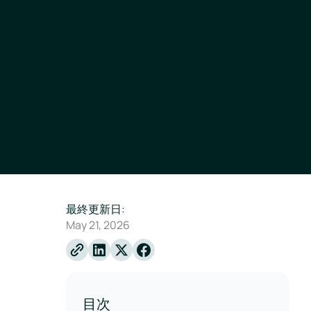
最終更新日:
May 21, 2026
Linkedin
X
Facebook
目次