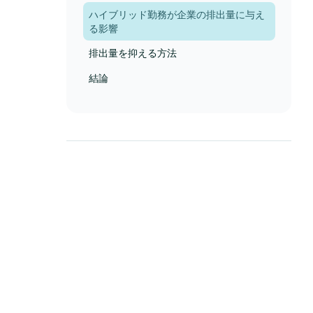
ハイブリッド勤務が企業の排出量に与え
る影響
排出量を抑える方法
結論