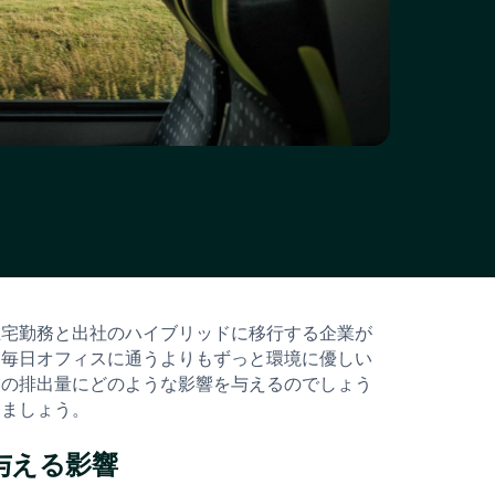
在宅勤務と出社のハイブリッドに移行する企業が
、毎日オフィスに通うよりもずっと環境に優しい
業の排出量にどのような影響を与えるのでしょう
きましょう。
与える影響