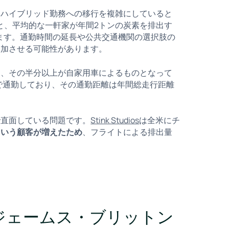
、ハイブリッド勤務への移行を複雑にしていると
と、平均的な一軒家が年間2トンの炭素を排出す
ます。通勤時間の延長や公共交通機関の選択肢の
増加させる可能性があります。
り、その半分以上が自家用車によるものとなって
で通勤しており、その通勤距離は年間総走行距離
で直面している問題です。
Stink Studios
は全米にチ
という顧客が増えたため
、フライトによる排出量
であるジェームス・ブリットン