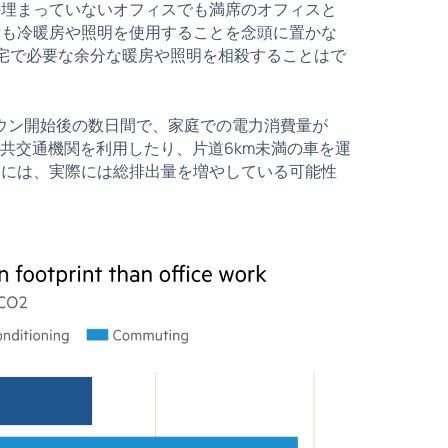
か埋まっていないオフィスでも満席のオフィスと
者も冷暖房や照明を使用することを念頭に置かな
宅で必要な余分な暖房や照明を相殺することはで
ウン開始後の数日間で、家庭での電力消費量が
共交通機関を利用したり、片道6km未満の車を運
きには、実際には総排出量を増やしている可能性