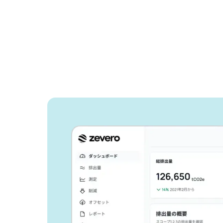
Zeveroがどの
告作業を効率化
か、ご紹介しま
ビジネスの成長と環境負荷の低減
る