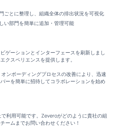
門ごとに整理し、組織全体の排出状況を可視化
しい部門を簡単に追加・管理可能
ナビゲーションとインターフェースを刷新しまし
いエクスペリエンスを提供します。
た。オンボーディングプロセスの改善により、迅速
ンバーを簡単に招待してコラボレーションを始め
上で利用可能です。Zeveroがどのように貴社の組
社チームまでお問い合わせください！