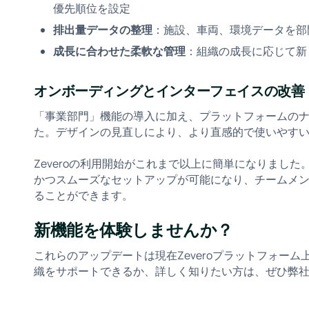
優先順位を設定
排出量データの整理
：施設、車両、環境データを部
成長に合わせた柔軟な管理
：組織の成長に応じて新
オンボーディングとインターフェイスの改善
「事業部門」機能の導入に加え、プラットフォームの
た。デザインの見直しにより、より直感的で使いやす
Zeveroの利用開始がこれまで以上に簡単になりまし
かつスムーズなセットアップが可能になり、チームメ
ることができます。
新機能を体験しませんか？
これらのアップデートは現在Zeveroプラットフォーム
織をサポートできるか、詳しく知りたい方は、ぜひ弊