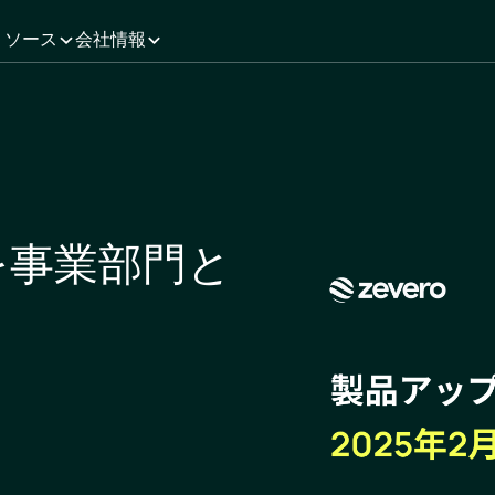
リソース
会社情報
を事業部門と