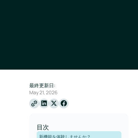
最終更新日:
May 21, 2026
Linkedin
X
Facebook
目次
新機能を体験しませんか？