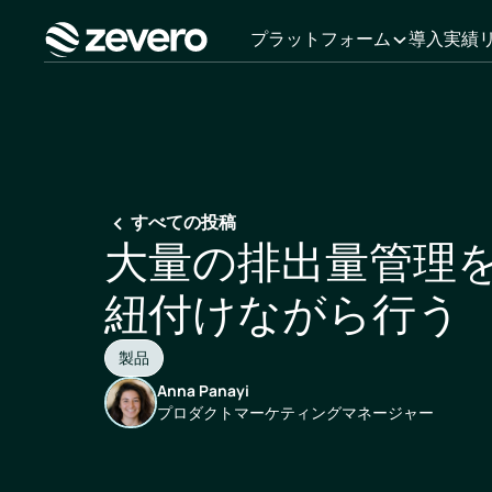
プラットフォーム
導入実績
ホーム
すべての投稿
大量の排出量管理
紐付けながら行う
製品
Anna Panayi
プロダクトマーケティングマネージャー