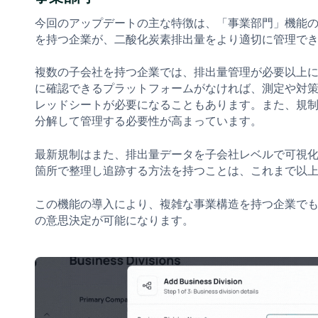
今回のアップデートの主な特徴は、「事業部門」機能
を持つ企業が、二酸化炭素排出量をより適切に管理で
複数の子会社を持つ企業では、排出量管理が必要以上
に確認できるプラットフォームがなければ、測定や対
レッドシートが必要になることもあります。また、規
分解して管理する必要性が高まっています。
最新規制はまた、排出量データを子会社レベルで可視
箇所で整理し追跡する方法を持つことは、これまで以
この機能の導入により、複雑な事業構造を持つ企業で
の意思決定が可能になります。