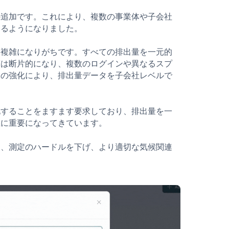
の追加です。これにより、複数の事業体や子会社
きるようになりました。
に複雑になりがちです。すべての排出量を一元的
策は断片的になり、複数のログインや異なるスプ
制の強化により、排出量データを子会社レベルで
化することをますます要求しており、排出量を一
上に重要になってきています。
も、測定のハードルを下げ、より適切な気候関連