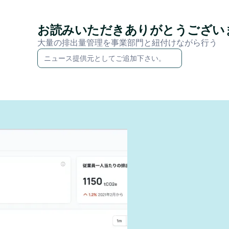
お読みいただきありがとうござい
大量の排出量管理を事業部門と紐付けながら行う
ニュース提供元としてご追加下さい。
ように報
できる
す。
を両立させ