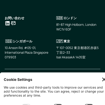
お問い合わせ
🇬🇧 ロンドン
81-87 High Holborn, London
WC1V 6DF
LinkedIn
メールアドレス
🇸🇬 シンガポール
🇯🇵 東京
10 Anson Rd, #05-01,
〒107-0052 東京都港区赤坂5
International Plaza Singapore
丁目2−33
079903
IsaI AkasakA 1405室
無断複写・転載を禁じます。
2026
Zevero. All rights reserved.
プライバシーポリシー
クッキーの設定