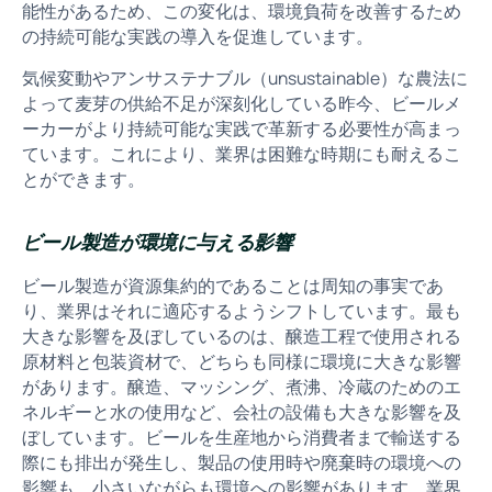
能性があるため、この変化は、環境負荷を改善するため
の持続可能な実践の導入を促進しています。
気候変動やアンサステナブル（unsustainable）な農法に
よって麦芽の供給不足が深刻化している昨今、ビールメ
ーカーがより持続可能な実践で革新する必要性が高まっ
ています。これにより、業界は困難な時期にも耐えるこ
とができます。
ビール製造が環境に与える影響
ビール製造が資源集約的であることは周知の事実であ
り、業界はそれに適応するようシフトしています。最も
大きな影響を及ぼしているのは、醸造工程で使用される
原材料と包装資材で、どちらも同様に環境に大きな影響
があります。醸造、マッシング、煮沸、冷蔵のためのエ
ネルギーと水の使用など、会社の設備も大きな影響を及
ぼしています。ビールを生産地から消費者まで輸送する
際にも排出が発生し、製品の使用時や廃棄時の環境への
影響も、小さいながらも環境への影響があります。業界