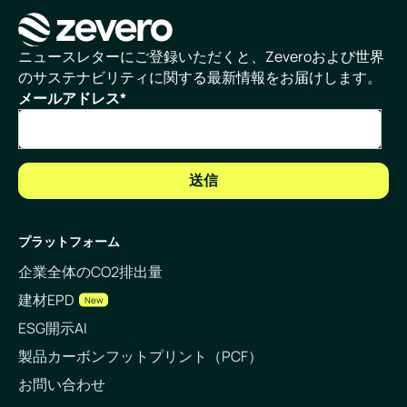
ホームページ
ニュースレターにご登録いただくと、Zeveroおよび世界
のサステナビリティに関する最新情報をお届けします。
メールアドレス
*
プラットフォーム
企業全体のCO2排出量
建材EPD
New
ESG開示AI
製品カーボンフットプリント（PCF）
お問い合わせ