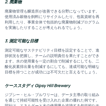
2. 廃棄物
廃棄物管理も醸造所が改善できる分野になっています。
使用済み穀物を飼料にリサイクルしたり、包装資材を再
利用したり、事業全体で包括的な廃棄物削減プログラム
を実施したりすることが考えられるでしょう。
3. 測定可能な目標
測定可能なサステナビリティ目標を設定することで、進
捗状況を把握し、チームの説明責任を果たすことができ
ます。水の使用量を一定の割合で削減するにしても、二
酸化炭素排出量を削減するにしても、達成可能な明確な
目標を持つことが成功には不可欠だと言えるでしょう。
ケーススタディ Gipsy Hill Brewery
ジプシー・ヒル・ブルワリーは、データ主導の取り組み
を通じて持続可能性を受け入れた企業の優れた例です。
同社は、エネルギーと水の使用量を追跡する包括的なモ