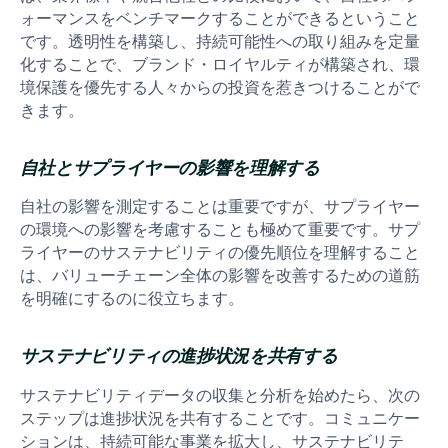
ォーマンスをベンチマークすることができるということ
です。透明性を構築し、持続可能性への取り組みを定量
化することで、ブランド・ロイヤルティが構築され、環
境保護を優先する人々からの投資を惹きつけることがで
きます。
自社とサプライヤーの影響を理解する
自社の影響を測定することは重要ですが、サプライヤー
の環境への影響を考慮することも極めて重要です。サプ
ライヤーのサステナビリティの優先順位を理解すること
は、バリューチェーン全体の影響を改善するための道筋
を明確にするのに役立ちます。
サステナビリティの進捗状況を共有する
サステナビリティデータの収集と分析を始めたら、次の
ステップは進捗状況を共有することです。コミュニケー
ションは、持続可能な事業を拡大し、サステナビリテ