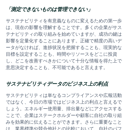
「測定できないものは管理できない」
サステナビリティを有意義なものに変えるための第一歩
は、現在の影響を理解することです。多くの企業がサス
テナビリティの取り組みを始めていますが、成功の鍵は
影響を定量化することにあります。正確で精度の高いデ
ータがなければ、進捗状況を把握することも、現実的な
目標を設定することも、時間やリソースをどこに投資
し、どこを改善すべきかについて十分な情報を得た上で
意思決定することも、不可能であると言えます。
サステナビリティデータのビジネス上の利点
サステナビリティは単なるコンプライアンスや広報活動
ではなく、今日の市場ではビジネス上の利点と言えるで
しょう。エネルギー使用量、排出量などにアクセスする
ことで、企業はステークホルダーや顧客に自社の取り組
みを効果的に伝えることができます。さらに重要なこと
は、業界標準や競合他社との比較において、自社のパフ