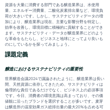
資源を大量に消費する部門である醸造業界は、水使用
量、エネルギー消費量、二酸化炭素排出量など、環境負
荷が大きいです。しかし、サステナビリティデータの増
加により、醸造業界は現在、主要な影響分野を特定し、
効率を改善し、環境目標に積極的に貢献することができ
ます。サステナビリティ・データが醸造業界にどのよう
な革命をもたらし、ビジネスと地球にとってより良いも
のにしているかを探ってみましょう。
課題定義
醸造におけるサステナビリティの重要性
世界醸造会議2024で議論されたように、醸造業界は長い
間、天然資源に依存してきたため、サステナビリティは
倫理的な責任であるだけでなく、ビジネス上の必須事項
です。今日、消費者の環境意識は高まっており、その価
値観に沿ったブランドを選択することが多いです。麦芽
は醸造所の温室効果ガス総排出量の最大20%を占める可